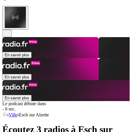
En savoir plus
En savoir plus
En savoir plus
Le podcast débute dans
- 0 sec.
Ville
Esch sur Alzette
Écoutez 3 radios à
Esch sur