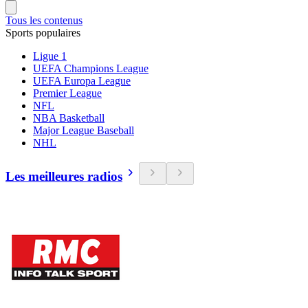
Tous les contenus
Sports populaires
Ligue 1
UEFA Champions League
UEFA Europa League
Premier League
NFL
NBA Basketball
Major League Baseball
NHL
Les meilleures radios