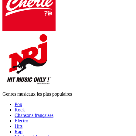
Genres musicaux les plus populaires
Pop
Rock
Chansons françaises
Electro
Hits
Rap