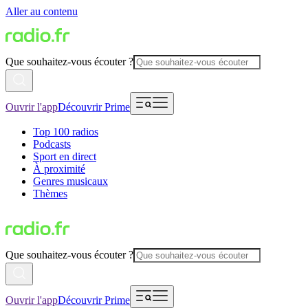
Aller au contenu
Que souhaitez-vous écouter ?
Ouvrir l'app
Découvrir Prime
Top 100 radios
Podcasts
Sport en direct
À proximité
Genres musicaux
Thèmes
Que souhaitez-vous écouter ?
Ouvrir l'app
Découvrir Prime