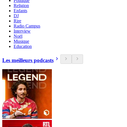
Politique
Religion
Enfants
DJ
Rire
Radio Campus
Interview
Noël
Musique
Education
Les meilleurs podcasts