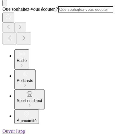
Que souhaitez-vous écouter ?
Radio
Podcasts
Sport en direct
À proximité
Ouvrir l'app