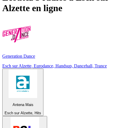
Alzette
en ligne
Generation Dance
Esch sur Alzette, Eurodance, Handsup, Dancehall, Trance
Antena Mais
Esch sur Alzette, Hits