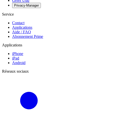
Gérer Utiq
Privacy-Manager
Service
Contact
Applications
Aide / FAQ
Abonnement Prime
Applications
iPhone
iPad
Android
Réseaux sociaux