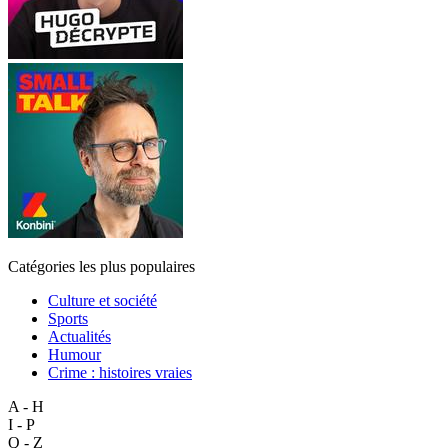
Catégories les plus populaires
Culture et société
Sports
Actualités
Humour
Crime : histoires vraies
A - H
I - P
Q - Z