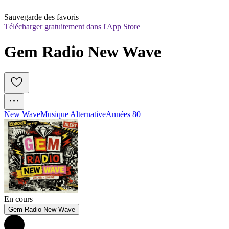
Sauvegarde des favoris
Télécharger gratuitement dans l'App Store
Gem Radio New Wave 
New Wave
Musique Alternative
Années 80
En cours
Gem Radio New Wave