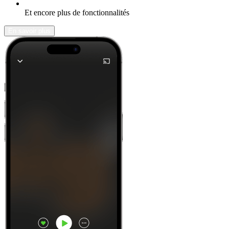
Et encore plus de fonctionnalités
En savoir plus