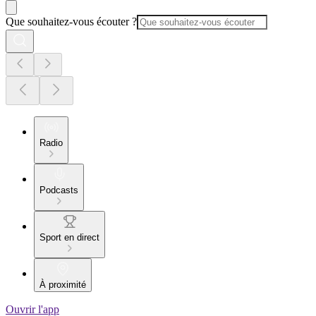
Que souhaitez-vous écouter ?
Radio
Podcasts
Sport en direct
À proximité
Ouvrir l'app