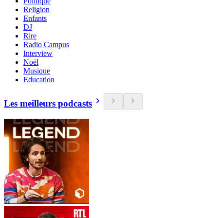
Politique
Religion
Enfants
DJ
Rire
Radio Campus
Interview
Noël
Musique
Education
Les meilleurs podcasts