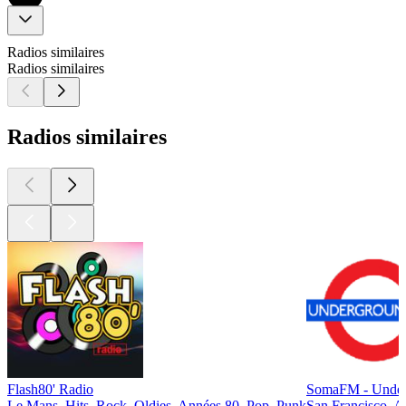
Radios similaires
Radios similaires
Radios similaires
Flash80' Radio
SomaFM - Under
Le Mans, Hits, Rock, Oldies, Années 80, Pop, Punk
San Francisco, A