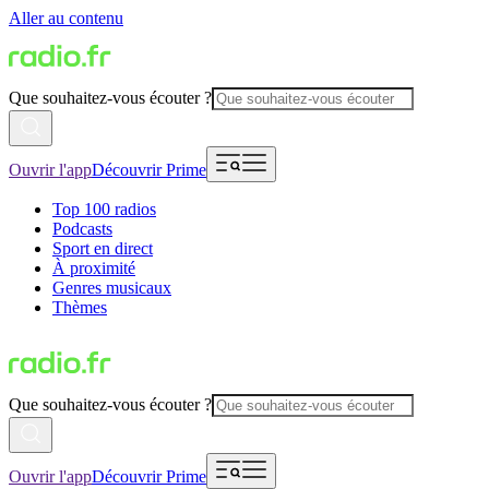
Aller au contenu
Que souhaitez-vous écouter ?
Ouvrir l'app
Découvrir Prime
Top 100 radios
Podcasts
Sport en direct
À proximité
Genres musicaux
Thèmes
Que souhaitez-vous écouter ?
Ouvrir l'app
Découvrir Prime