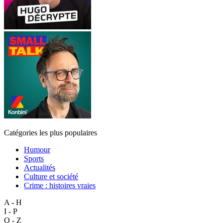
Catégories les plus populaires
Humour
Sports
Actualités
Culture et société
Crime : histoires vraies
A - H
I - P
Q - Z