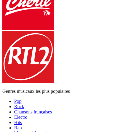
Genres musicaux les plus populaires
Pop
Rock
Chansons françaises
Electro
Hits
Rap