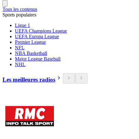
Tous les contenus
Sports populaires
Ligue 1
UEFA Champions League
UEFA Europa League
Premier League
NFL
NBA Basketball
Major League Baseball
NHL
Les meilleures radios