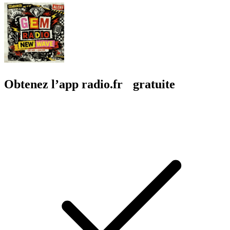
Obtenez l’app radio.fr gratuite