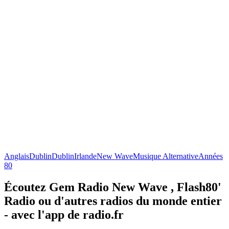
Anglais
Dublin
Dublin
Irlande
New Wave
Musique Alternative
Années
80
Écoutez Gem Radio New Wave , Flash80'
Radio ou d'autres radios du monde entier
- avec l'app de radio.fr