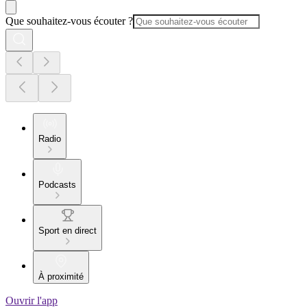
Que souhaitez-vous écouter ?
Radio
Podcasts
Sport en direct
À proximité
Ouvrir l'app