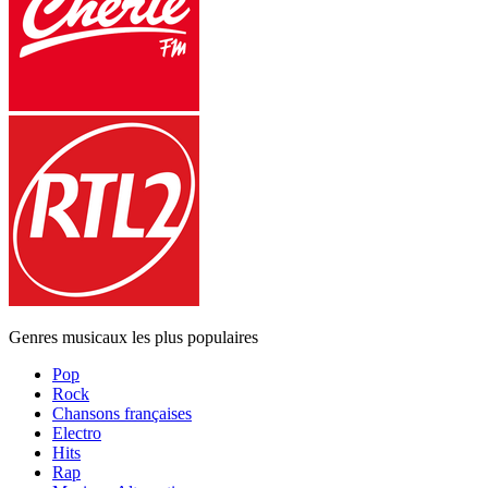
Genres musicaux les plus populaires
Pop
Rock
Chansons françaises
Electro
Hits
Rap