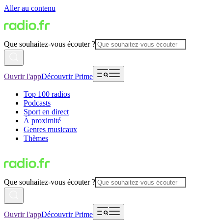
Aller au contenu
Que souhaitez-vous écouter ?
Ouvrir l'app
Découvrir Prime
Top 100 radios
Podcasts
Sport en direct
À proximité
Genres musicaux
Thèmes
Que souhaitez-vous écouter ?
Ouvrir l'app
Découvrir Prime