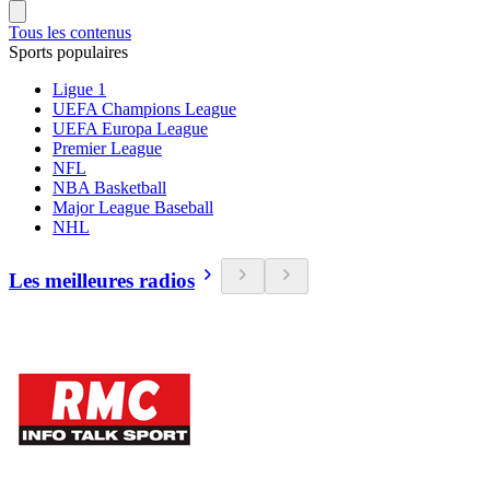
Tous les contenus
Sports populaires
Ligue 1
UEFA Champions League
UEFA Europa League
Premier League
NFL
NBA Basketball
Major League Baseball
NHL
Les meilleures radios