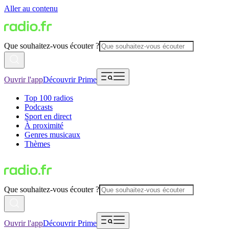
Aller au contenu
Que souhaitez-vous écouter ?
Ouvrir l'app
Découvrir Prime
Top 100 radios
Podcasts
Sport en direct
À proximité
Genres musicaux
Thèmes
Que souhaitez-vous écouter ?
Ouvrir l'app
Découvrir Prime