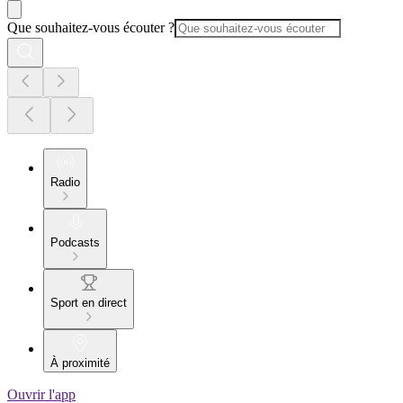
Que souhaitez-vous écouter ?
Radio
Podcasts
Sport en direct
À proximité
Ouvrir l'app