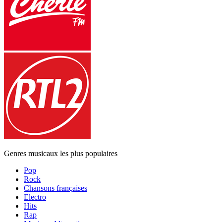
Genres musicaux les plus populaires
Pop
Rock
Chansons françaises
Electro
Hits
Rap