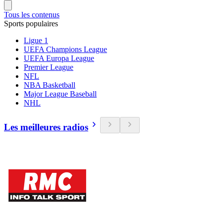
Tous les contenus
Sports populaires
Ligue 1
UEFA Champions League
UEFA Europa League
Premier League
NFL
NBA Basketball
Major League Baseball
NHL
Les meilleures radios