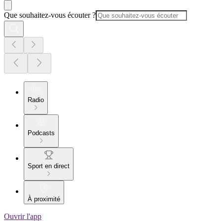
Que souhaitez-vous écouter ?
Radio
Podcasts
Sport en direct
À proximité
Ouvrir l'app