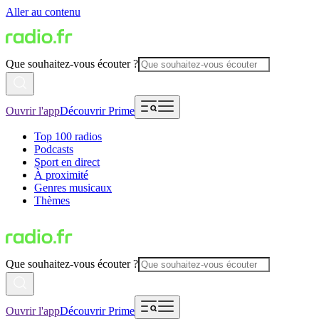
Aller au contenu
Que souhaitez-vous écouter ?
Ouvrir l'app
Découvrir Prime
Top 100 radios
Podcasts
Sport en direct
À proximité
Genres musicaux
Thèmes
Que souhaitez-vous écouter ?
Ouvrir l'app
Découvrir Prime