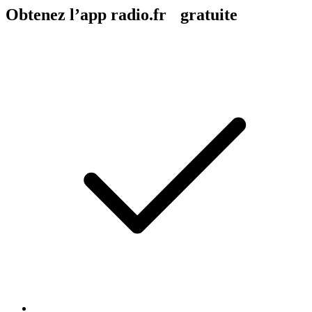
Obtenez l’app radio.fr gratuite