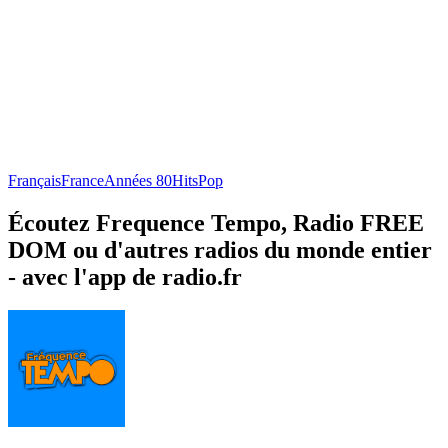
Français
France
Années 80
Hits
Pop
Écoutez Frequence Tempo, Radio FREE
DOM ou d'autres radios du monde entier
- avec l'app de radio.fr