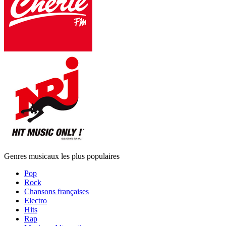
Genres musicaux les plus populaires
Pop
Rock
Chansons françaises
Electro
Hits
Rap