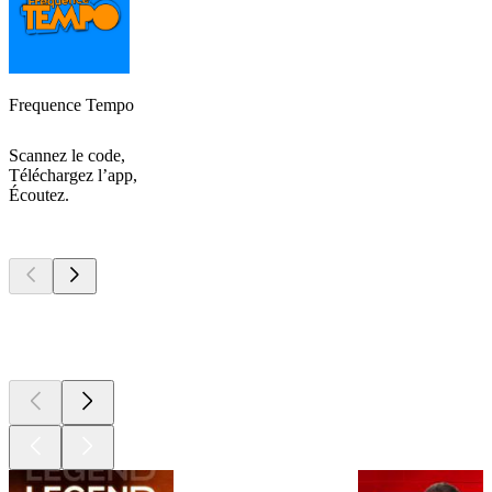
Frequence Tempo
Scannez le code,
Téléchargez l’app,
Écoutez.
Les meilleurs
podcasts
Les meilleurs
podcasts
Les meilleurs
podcasts