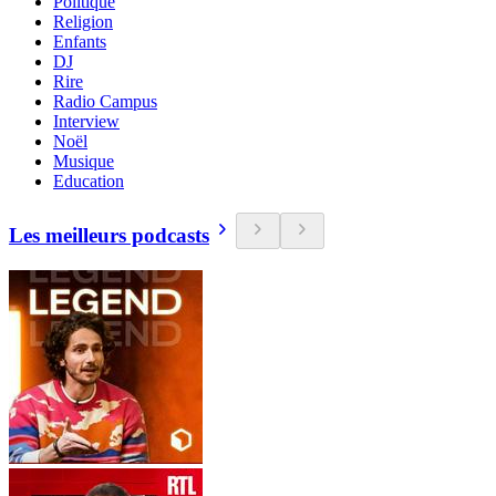
Politique
Religion
Enfants
DJ
Rire
Radio Campus
Interview
Noël
Musique
Education
Les meilleurs podcasts