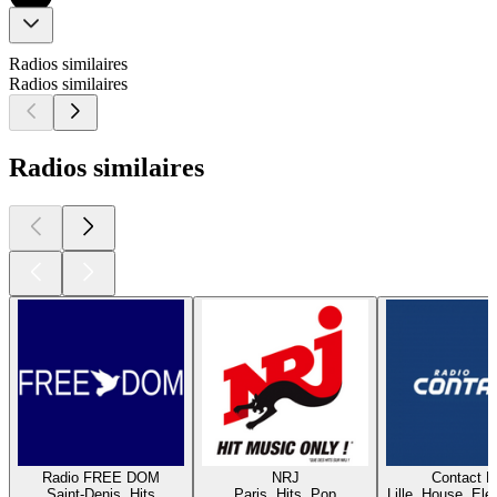
Radios similaires
Radios similaires
Radios similaires
Radio FREE DOM
NRJ
Contact 
Saint-Denis, Hits
Paris, Hits, Pop
Lille, House, Elec