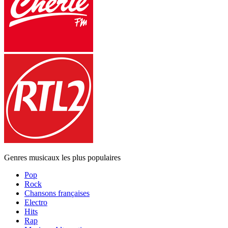
Genres musicaux les plus populaires
Pop
Rock
Chansons françaises
Electro
Hits
Rap