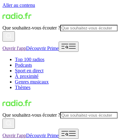
Aller au contenu
Que souhaitez-vous écouter ?
Ouvrir l'app
Découvrir Prime
Top 100 radios
Podcasts
Sport en direct
À proximité
Genres musicaux
Thèmes
Que souhaitez-vous écouter ?
Ouvrir l'app
Découvrir Prime