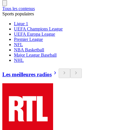
Tous les contenus
Sports populaires
Ligue 1
UEFA Champions League
UEFA Europa League
Premier League
NFL
NBA Basketball
Major League Baseball
NHL
Les meilleures radios