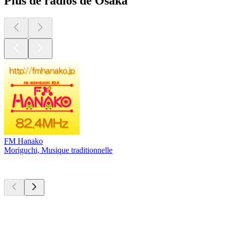
Plus de radios de Osaka
FM Hanako
Moriguchi, Musique traditionnelle
Les meilleurs
podcasts
Les meilleurs
podcasts
Les meilleurs
podcasts