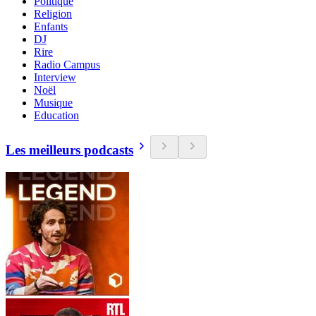
Politique
Religion
Enfants
DJ
Rire
Radio Campus
Interview
Noël
Musique
Education
Les meilleurs podcasts