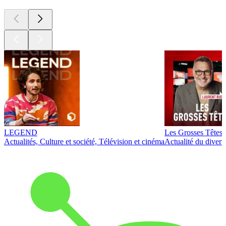
LEGEND
Les Grosses Têtes
Actualités, Culture et société, Télévision et cinéma
Actualité du diver