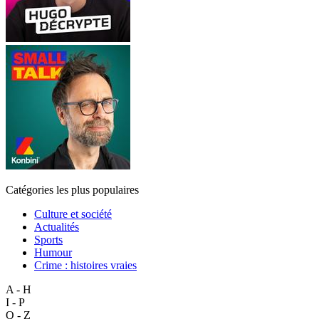
Catégories les plus populaires
Culture et société
Actualités
Sports
Humour
Crime : histoires vraies
A - H
I - P
Q - Z