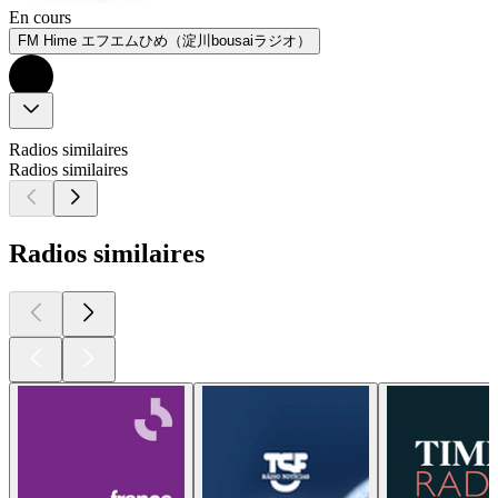
En cours
FM Hime エフエムひめ（淀川bousaiラジオ）
Radios similaires
Radios similaires
Radios similaires