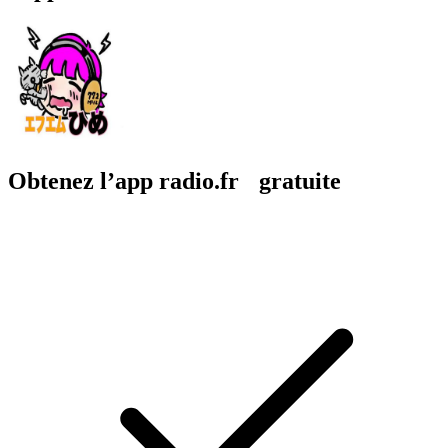
Obtenez l’app radio.fr gratuite