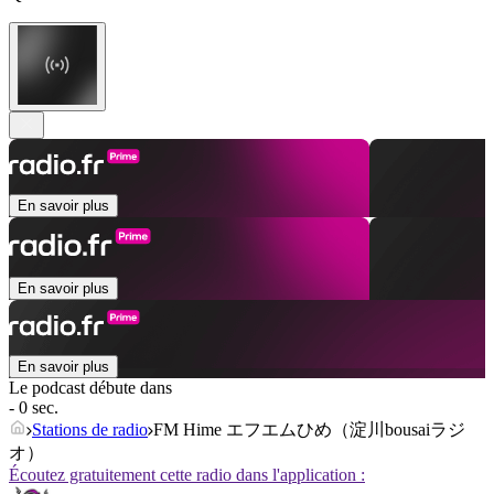
En savoir plus
En savoir plus
En savoir plus
Le podcast débute dans
- 0 sec.
Stations de radio
FM Hime エフエムひめ（淀川bousaiラジ
オ）
Écoutez gratuitement cette radio dans l'application :