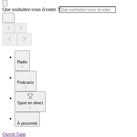
Que souhaitez-vous écouter ?
Radio
Podcasts
Sport en direct
À proximité
Ouvrir l'app