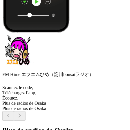
FM Hime エフエムひめ（淀川bousaiラジオ）
Scannez le code,
Téléchargez l’app,
Écoutez.
Plus de radios de Osaka
Plus de radios de Osaka