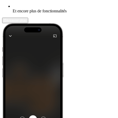
Et encore plus de fonctionnalités
En savoir plus