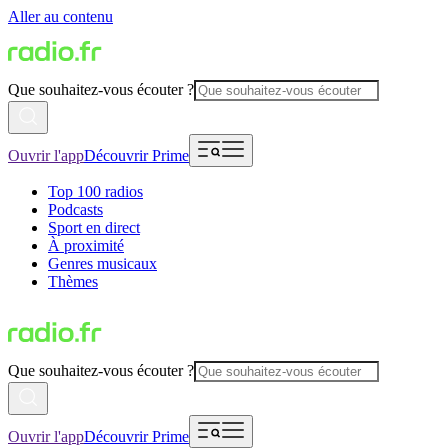
Aller au contenu
Que souhaitez-vous écouter ?
Ouvrir l'app
Découvrir Prime
Top 100 radios
Podcasts
Sport en direct
À proximité
Genres musicaux
Thèmes
Que souhaitez-vous écouter ?
Ouvrir l'app
Découvrir Prime