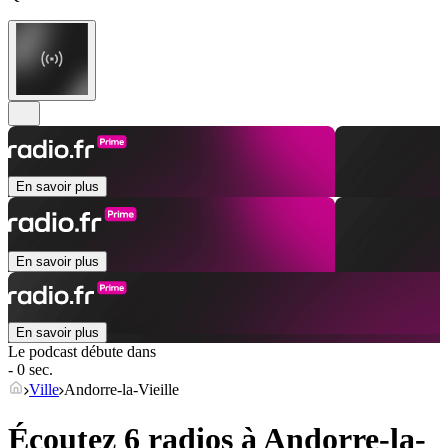
En savoir plus
En savoir plus
En savoir plus
Le podcast débute dans
- 0 sec.
Ville
Andorre-la-Vieille
Écoutez 6 radios à
Andorre-la-