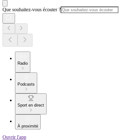
Que souhaitez-vous écouter ?
Radio
Podcasts
Sport en direct
À proximité
Ouvrir l'app