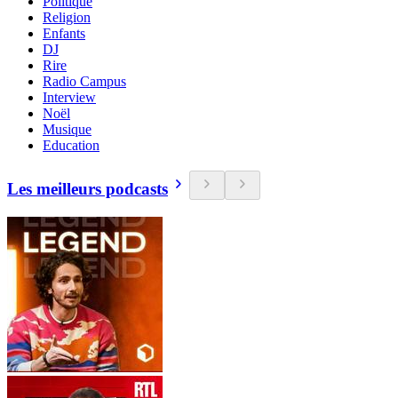
Politique
Religion
Enfants
DJ
Rire
Radio Campus
Interview
Noël
Musique
Education
Les meilleurs podcasts