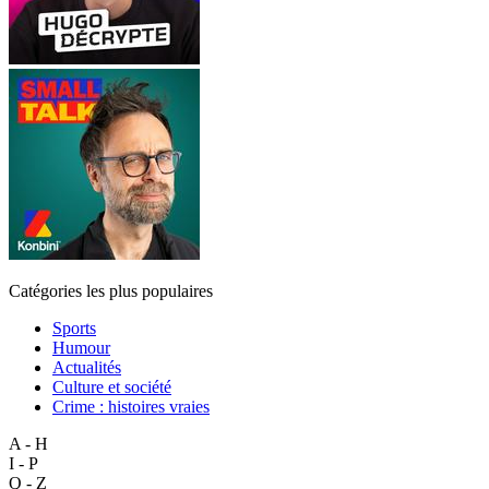
Catégories les plus populaires
Sports
Humour
Actualités
Culture et société
Crime : histoires vraies
A - H
I - P
Q - Z