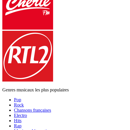
Genres musicaux les plus populaires
Pop
Rock
Chansons françaises
Electro
Hits
Rap