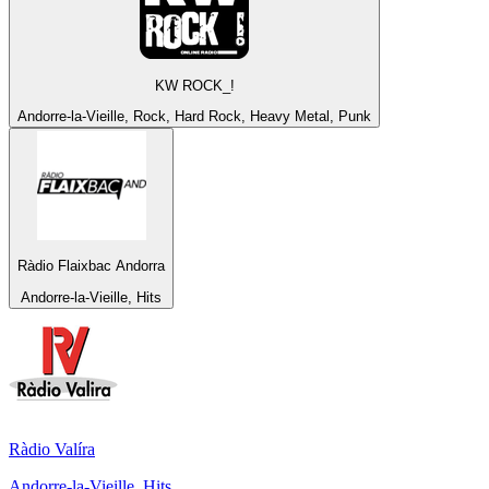
KW ROCK_!
Andorre-la-Vieille, Rock, Hard Rock, Heavy Metal, Punk
Ràdio Flaixbac Andorra
Andorre-la-Vieille, Hits
Ràdio Valíra
Andorre-la-Vieille, Hits