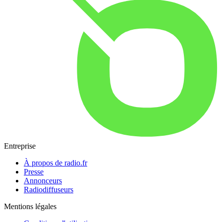
Entreprise
À propos de radio.fr
Presse
Annonceurs
Radiodiffuseurs
Mentions légales