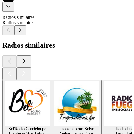
Radios similaires
Radios similaires
Radios similaires
Bel'Radio Guadeloupe
Tropicalísima Salsa
Radio Fue
Pointe-à-Pitre, Latino
Salsa, Latino, Zouk
Lyon, Lati