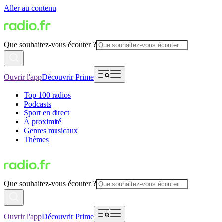
Aller au contenu
Que souhaitez-vous écouter ?
Ouvrir l'app
Découvrir Prime
Top 100 radios
Podcasts
Sport en direct
À proximité
Genres musicaux
Thèmes
Que souhaitez-vous écouter ?
Ouvrir l'app
Découvrir Prime