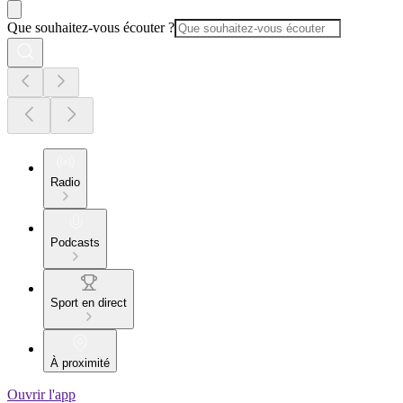
Que souhaitez-vous écouter ?
Radio
Podcasts
Sport en direct
À proximité
Ouvrir l'app