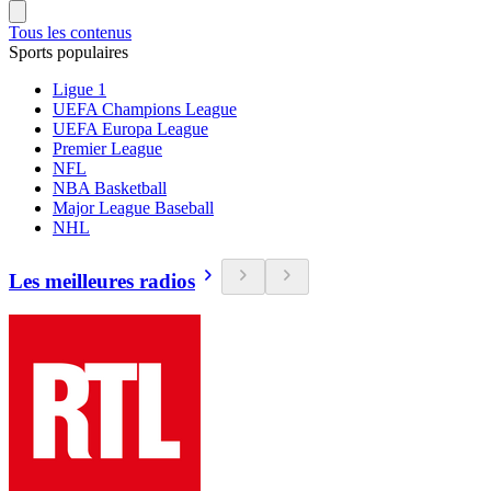
Tous les contenus
Sports populaires
Ligue 1
UEFA Champions League
UEFA Europa League
Premier League
NFL
NBA Basketball
Major League Baseball
NHL
Les meilleures radios