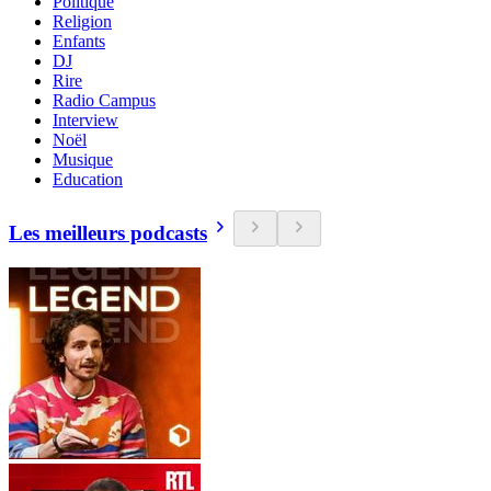
Politique
Religion
Enfants
DJ
Rire
Radio Campus
Interview
Noël
Musique
Education
Les meilleurs podcasts