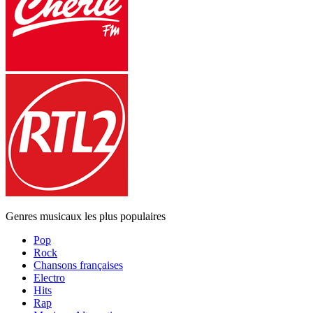
Genres musicaux les plus populaires
Pop
Rock
Chansons françaises
Electro
Hits
Rap