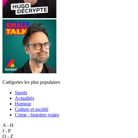
Catégories les plus populaires
Sports
Actualités
Humour
Culture et société
Crime : histoires vraies
A - H
I - P
Q - Z