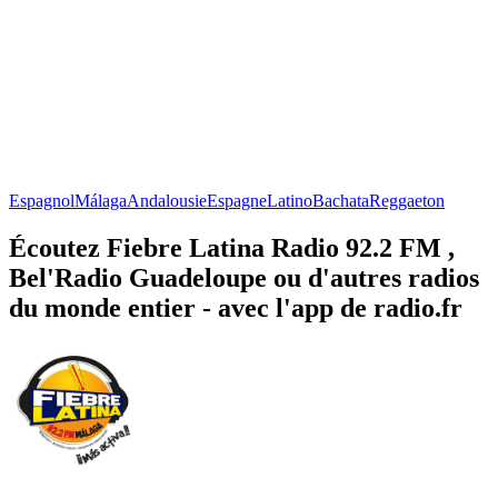
Espagnol
Málaga
Andalousie
Espagne
Latino
Bachata
Reggaeton
Écoutez Fiebre Latina Radio 92.2 FM ,
Bel'Radio Guadeloupe ou d'autres radios
du monde entier - avec l'app de radio.fr