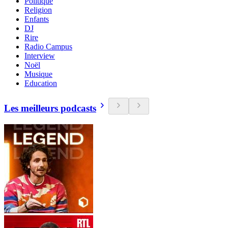
Politique
Religion
Enfants
DJ
Rire
Radio Campus
Interview
Noël
Musique
Education
Les meilleurs podcasts