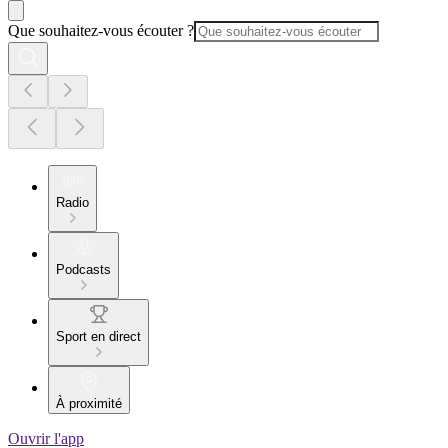
Que souhaitez-vous écouter ?
Radio
Podcasts
Sport en direct
À proximité
Ouvrir l'app