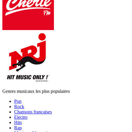
Genres musicaux les plus populaires
Pop
Rock
Chansons françaises
Electro
Hits
Rap