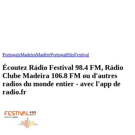
Portugais
Madeira
Madère
Portugal
Hits
Festival
Écoutez Rádio Festival 98.4 FM, Rádio
Clube Madeira 106.8 FM ou d'autres
radios du monde entier - avec l'app de
radio.fr