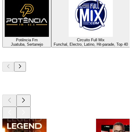
Potência Fm
Circuito Full Mix
Juatuba, Sertanejo
Funchal, Electro, Latino, Hit-parade, Top 40
Les meilleurs
podcasts
Les meilleurs
podcasts
Les meilleurs
podcasts