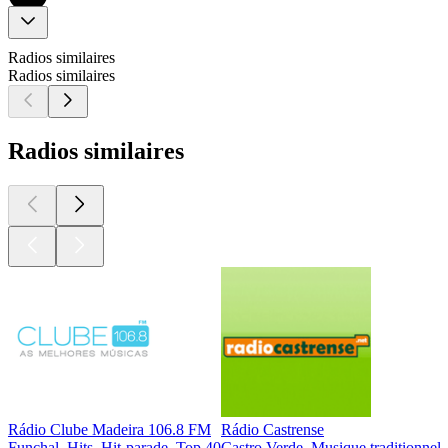
Radios similaires
Radios similaires
Radios similaires
Rádio Clube Madeira 106.8 FM
Rádio Castrense
Funchal, Hits, Hit-parade, Top 40
Castro Verde, Musique traditionnell