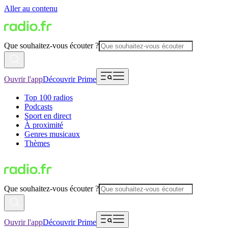
Aller au contenu
Que souhaitez-vous écouter ?
Ouvrir l'app
Découvrir Prime
Top 100 radios
Podcasts
Sport en direct
À proximité
Genres musicaux
Thèmes
Que souhaitez-vous écouter ?
Ouvrir l'app
Découvrir Prime