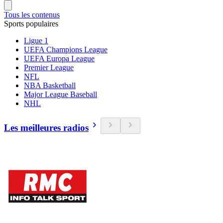
Tous les contenus
Sports populaires
Ligue 1
UEFA Champions League
UEFA Europa League
Premier League
NFL
NBA Basketball
Major League Baseball
NHL
Les meilleures radios