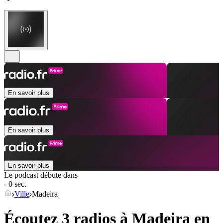
En savoir plus
En savoir plus
En savoir plus
Le podcast débute dans
- 0 sec.
Ville
Madeira
Écoutez 3 radios à
Madeira
en