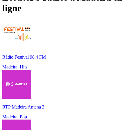
ligne
Rádio Festival 98.4 FM
Madeira, Hits
RTP Madeira Antena 3
Madeira, Pop