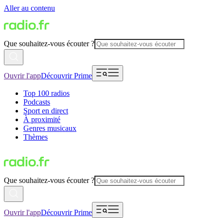
Aller au contenu
Que souhaitez-vous écouter ?
Ouvrir l'app
Découvrir Prime
Top 100 radios
Podcasts
Sport en direct
À proximité
Genres musicaux
Thèmes
Que souhaitez-vous écouter ?
Ouvrir l'app
Découvrir Prime