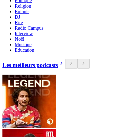
Politique
Religion
Enfants
DJ
Rire
Radio Campus
Interview
Noël
Musique
Education
Les meilleurs podcasts