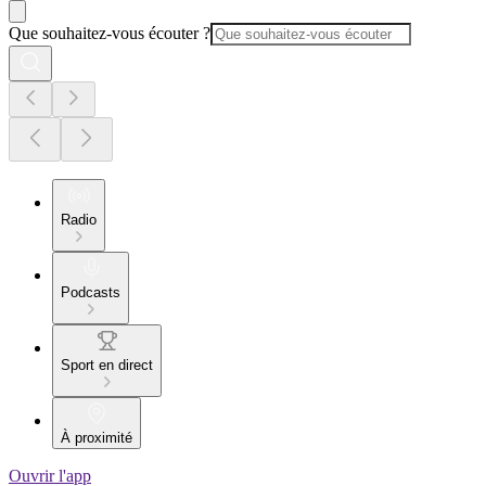
Que souhaitez-vous écouter ?
Radio
Podcasts
Sport en direct
À proximité
Ouvrir l'app