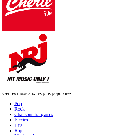
Genres musicaux les plus populaires
Pop
Rock
Chansons françaises
Electro
Hits
Rap