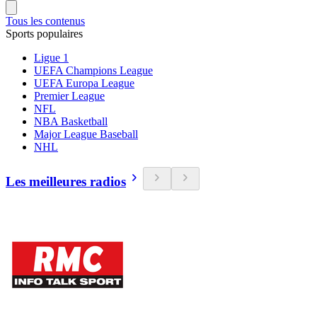
Tous les contenus
Sports populaires
Ligue 1
UEFA Champions League
UEFA Europa League
Premier League
NFL
NBA Basketball
Major League Baseball
NHL
Les meilleures radios