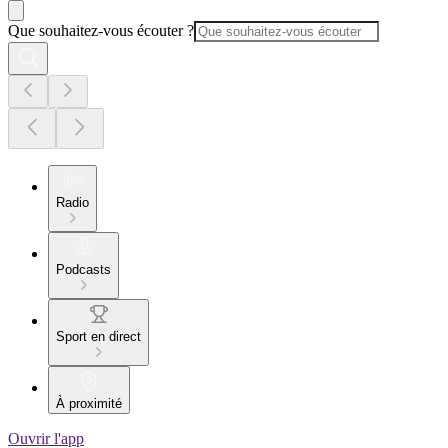
Que souhaitez-vous écouter ?
Radio
Podcasts
Sport en direct
À proximité
Ouvrir l'app