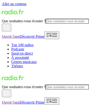
Aller au contenu
Que souhaitez-vous écouter ?
Ouvrir l'app
Découvrir Prime
Top 100 radios
Podcasts
Sport en direct
À proximité
Genres musicaux
Thèmes
Que souhaitez-vous écouter ?
Ouvrir l'app
Découvrir Prime