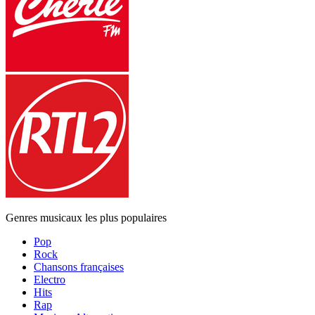
Genres musicaux les plus populaires
Pop
Rock
Chansons françaises
Electro
Hits
Rap