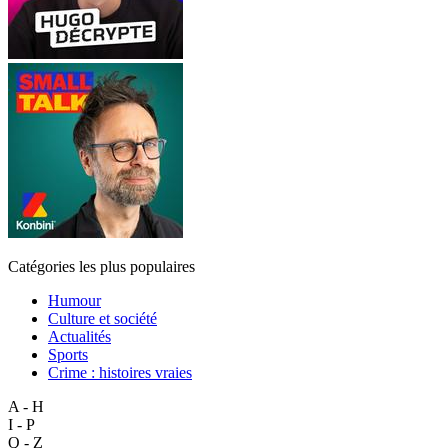
Catégories les plus populaires
Humour
Culture et société
Actualités
Sports
Crime : histoires vraies
A - H
I - P
Q - Z