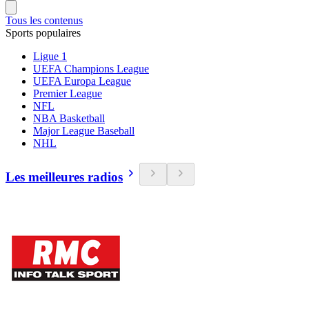
Tous les contenus
Sports populaires
Ligue 1
UEFA Champions League
UEFA Europa League
Premier League
NFL
NBA Basketball
Major League Baseball
NHL
Les meilleures radios