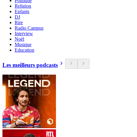
Politique
Religion
Enfants
DJ
Rire
Radio Campus
Interview
Noël
Musique
Education
Les meilleurs podcasts