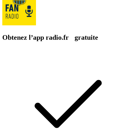
Obtenez l’app radio.fr gratuite