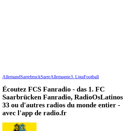
Allemand
Sarrebruck
Sarre
Allemagne
3. Liga
Football
Écoutez FCS Fanradio - das 1. FC
Saarbrücken Fanradio, RadioOsLatinos
33 ou d'autres radios du monde entier -
avec l'app de radio.fr