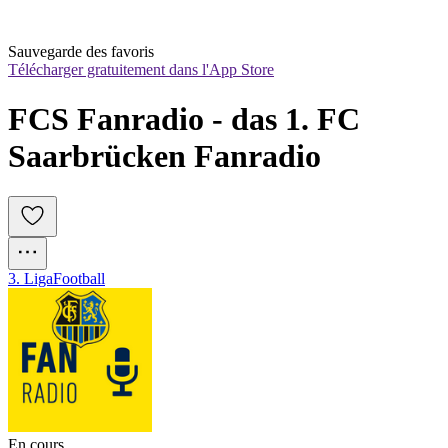
Sauvegarde des favoris
Télécharger gratuitement dans l'App Store
FCS Fanradio - das 1. FC 
Saarbrücken Fanradio
3. Liga
Football
En cours