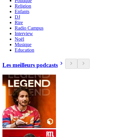
Politique
Religion
Enfants
DJ
Rire
Radio Campus
Interview
Noël
Musique
Education
Les meilleurs podcasts