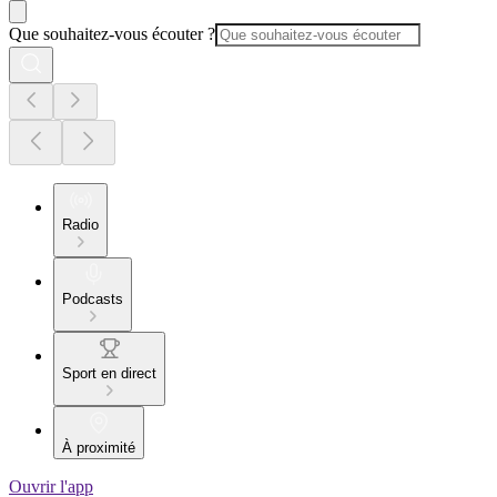
Que souhaitez-vous écouter ?
Radio
Podcasts
Sport en direct
À proximité
Ouvrir l'app