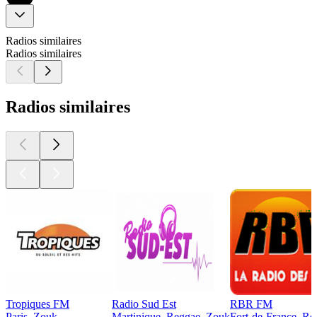
Radios similaires
Radios similaires
Radios similaires
Tropiques FM
Radio Sud Est
RBR FM
Paris, Zouk
Martinique, Reggae, Zouk
Fort-de-France, R