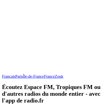
Français
Paris
Île-de-France
France
Zouk
Écoutez Espace FM, Tropiques FM ou
d'autres radios du monde entier - avec
l'app de radio.fr