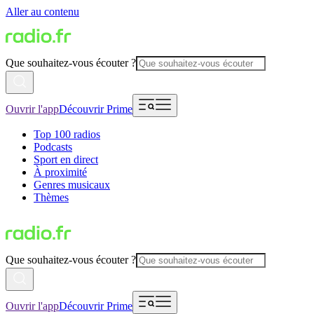
Aller au contenu
Que souhaitez-vous écouter ?
Ouvrir l'app
Découvrir Prime
Top 100 radios
Podcasts
Sport en direct
À proximité
Genres musicaux
Thèmes
Que souhaitez-vous écouter ?
Ouvrir l'app
Découvrir Prime