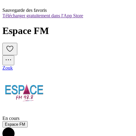
Sauvegarde des favoris
Télécharger gratuitement dans l'App Store
Espace FM
Zouk
En cours
Espace FM