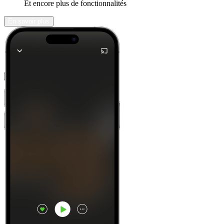
Et encore plus de fonctionnalités
En savoir plus