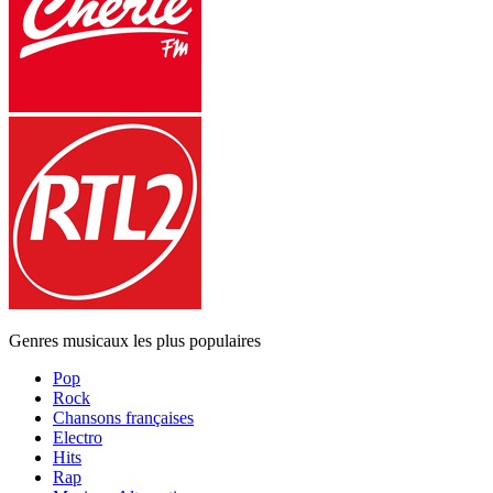
Genres musicaux les plus populaires
Pop
Rock
Chansons françaises
Electro
Hits
Rap