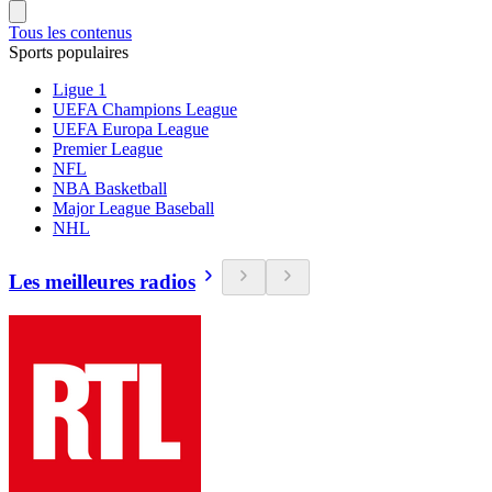
Tous les contenus
Sports populaires
Ligue 1
UEFA Champions League
UEFA Europa League
Premier League
NFL
NBA Basketball
Major League Baseball
NHL
Les meilleures radios