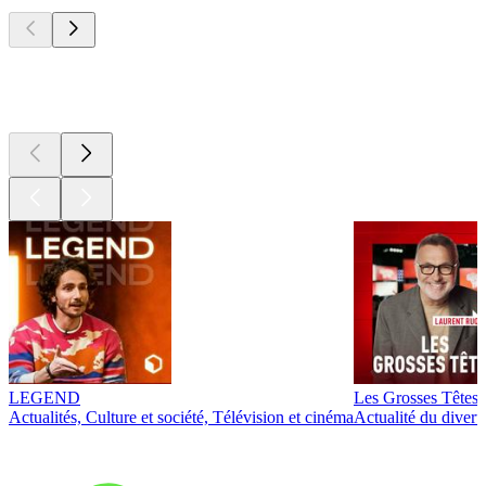
Les meilleurs
podcasts
Les meilleurs
podcasts
LEGEND
Les Grosses Têtes
Actualités, Culture et société, Télévision et cinéma
Actualité du diver