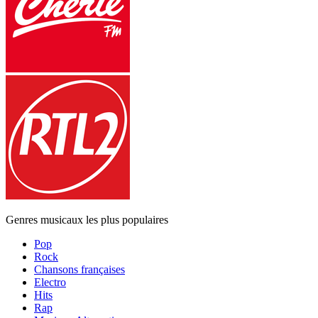
Genres musicaux les plus populaires
Pop
Rock
Chansons françaises
Electro
Hits
Rap