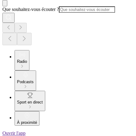
Que souhaitez-vous écouter ?
Radio
Podcasts
Sport en direct
À proximité
Ouvrir l'app