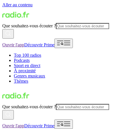
Aller au contenu
Que souhaitez-vous écouter ?
Ouvrir l'app
Découvrir Prime
Top 100 radios
Podcasts
Sport en direct
À proximité
Genres musicaux
Thèmes
Que souhaitez-vous écouter ?
Ouvrir l'app
Découvrir Prime