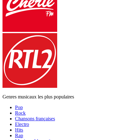
Genres musicaux les plus populaires
Pop
Rock
Chansons françaises
Electro
Hits
Rap