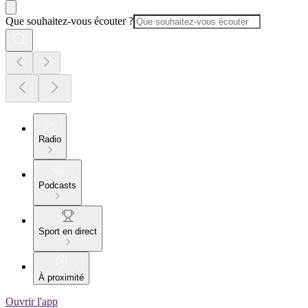
Que souhaitez-vous écouter ?
Radio
Podcasts
Sport en direct
À proximité
Ouvrir l'app