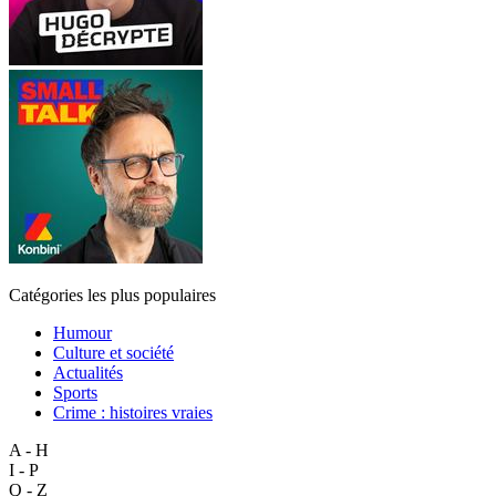
Catégories les plus populaires
Humour
Culture et société
Actualités
Sports
Crime : histoires vraies
A - H
I - P
Q - Z