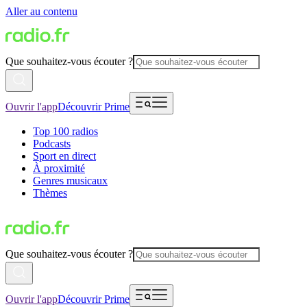
Aller au contenu
Que souhaitez-vous écouter ?
Ouvrir l'app
Découvrir Prime
Top 100 radios
Podcasts
Sport en direct
À proximité
Genres musicaux
Thèmes
Que souhaitez-vous écouter ?
Ouvrir l'app
Découvrir Prime