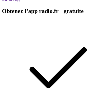
Obtenez l’app radio.fr gratuite