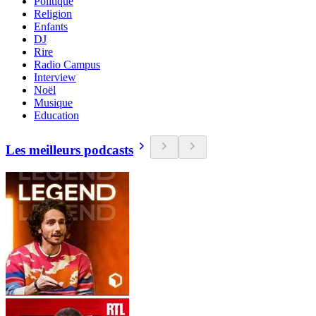
Politique
Religion
Enfants
DJ
Rire
Radio Campus
Interview
Noël
Musique
Education
Les meilleurs podcasts