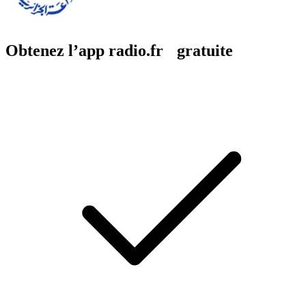
Obtenez l’app radio.fr gratuite