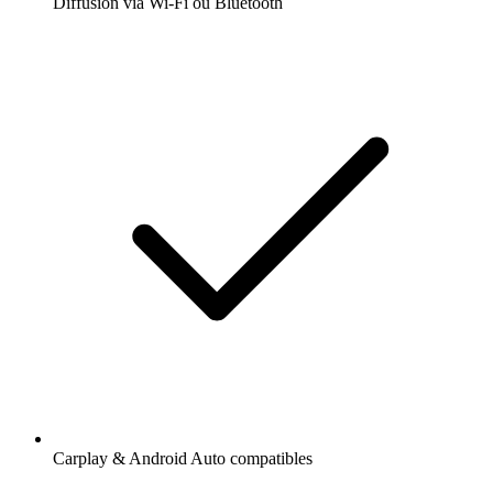
Diffusion via Wi-Fi ou Bluetooth
Carplay & Android Auto compatibles