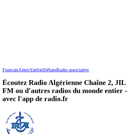
Français
Alger
Algérie
Débats
Radio associative
Écoutez Radio Algérienne Chaîne 2, JIL
FM ou d'autres radios du monde entier -
avec l'app de radio.fr