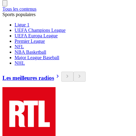
Tous les contenus
Sports populaires
Ligue 1
UEFA Champions League
UEFA Europa League
Premier League
NFL
NBA Basketball
Major League Baseball
NHL
Les meilleures radios