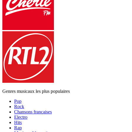
Genres musicaux les plus populaires
Pop
Rock
Chansons françaises
Electro
Hits
Rap