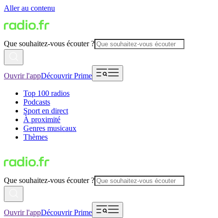
Aller au contenu
Que souhaitez-vous écouter ?
Ouvrir l'app
Découvrir Prime
Top 100 radios
Podcasts
Sport en direct
À proximité
Genres musicaux
Thèmes
Que souhaitez-vous écouter ?
Ouvrir l'app
Découvrir Prime