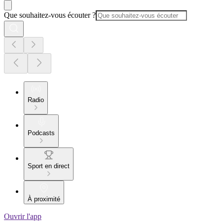
Que souhaitez-vous écouter ?
Radio
Podcasts
Sport en direct
À proximité
Ouvrir l'app