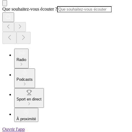
Que souhaitez-vous écouter ?
Radio
Podcasts
Sport en direct
À proximité
Ouvrir l'app