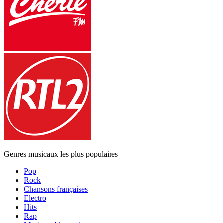
Genres musicaux les plus populaires
Pop
Rock
Chansons françaises
Electro
Hits
Rap