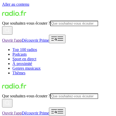
Aller au contenu
Que souhaitez-vous écouter ?
Ouvrir l'app
Découvrir Prime
Top 100 radios
Podcasts
Sport en direct
À proximité
Genres musicaux
Thèmes
Que souhaitez-vous écouter ?
Ouvrir l'app
Découvrir Prime