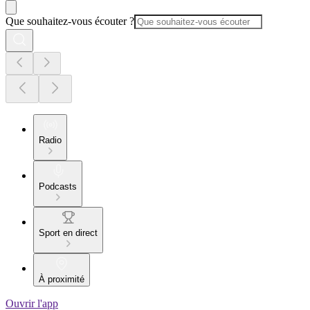
Que souhaitez-vous écouter ?
Radio
Podcasts
Sport en direct
À proximité
Ouvrir l'app