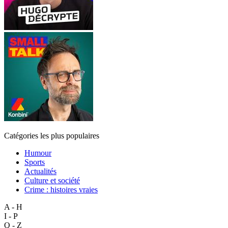
Catégories les plus populaires
Humour
Sports
Actualités
Culture et société
Crime : histoires vraies
A - H
I - P
Q - Z