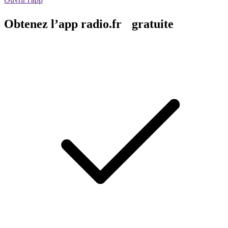
Obtenez l’app radio.fr gratuite