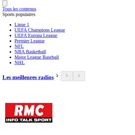
Tous les contenus
Sports populaires
Ligue 1
UEFA Champions League
UEFA Europa League
Premier League
NFL
NBA Basketball
Major League Baseball
NHL
Les meilleures radios