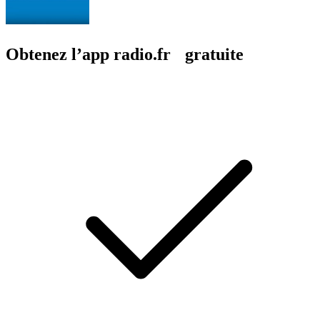
Obtenez l’app radio.fr gratuite