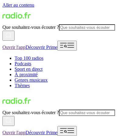
Aller au contenu
Que souhaitez-vous écouter ?
Ouvrir l'app
Découvrir Prime
Top 100 radios
Podcasts
Sport en direct
À proximité
Genres musicaux
Thèmes
Que souhaitez-vous écouter ?
Ouvrir l'app
Découvrir Prime