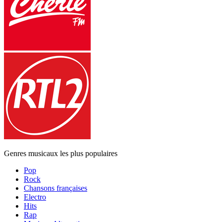
Genres musicaux les plus populaires
Pop
Rock
Chansons françaises
Electro
Hits
Rap