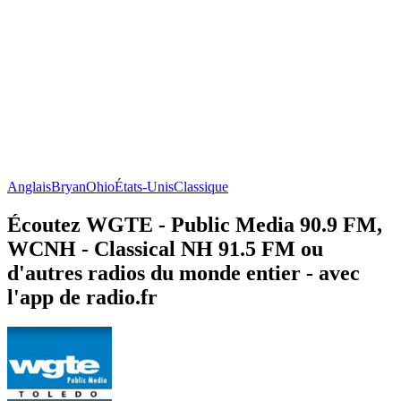
Anglais
Bryan
Ohio
États-Unis
Classique
Écoutez WGTE - Public Media 90.9 FM,
WCNH - Classical NH 91.5 FM ou
d'autres radios du monde entier - avec
l'app de radio.fr