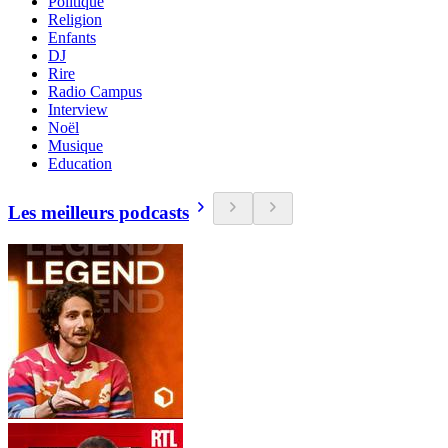
Politique
Religion
Enfants
DJ
Rire
Radio Campus
Interview
Noël
Musique
Education
Les meilleurs podcasts