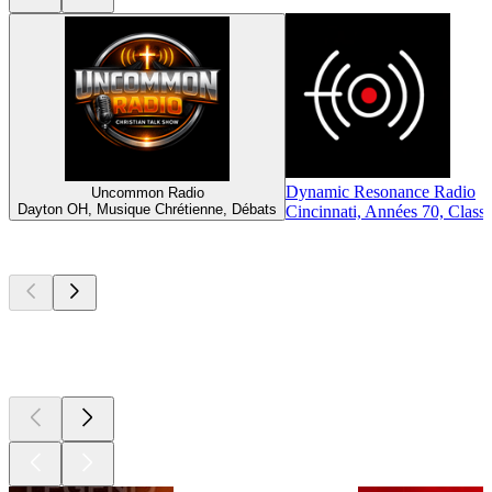
Dynamic Resonance Radio
Uncommon Radio
Dayton OH, Musique Chrétienne, Débats
Cincinnati, Années 70, Class
Les meilleurs
podcasts
Les meilleurs
podcasts
Les meilleurs
podcasts