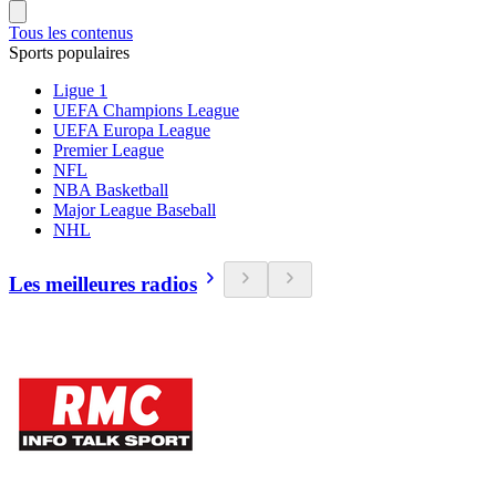
Tous les contenus
Sports populaires
Ligue 1
UEFA Champions League
UEFA Europa League
Premier League
NFL
NBA Basketball
Major League Baseball
NHL
Les meilleures radios