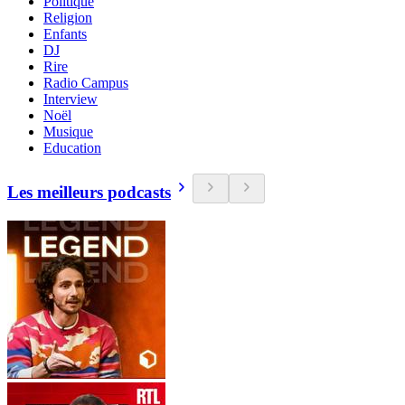
Politique
Religion
Enfants
DJ
Rire
Radio Campus
Interview
Noël
Musique
Education
Les meilleurs podcasts