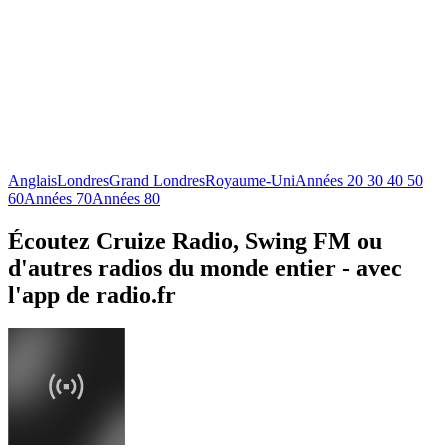
Anglais
Londres
Grand Londres
Royaume-Uni
Années 20 30 40 50
60
Années 70
Années 80
Écoutez Cruize Radio, Swing FM ou
d'autres radios du monde entier - avec
l'app de radio.fr