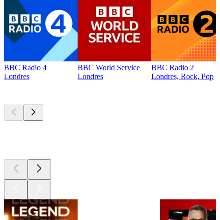
BBC Radio 4
BBC World Service
BBC Radio 2
Londres
Londres
Londres, Rock, Pop
Les meilleurs
podcasts
Les meilleurs
podcasts
Les meilleurs
podcasts