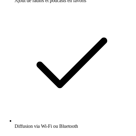
Ajout de radios et podcasts en favoris
Diffusion via Wi-Fi ou Bluetooth