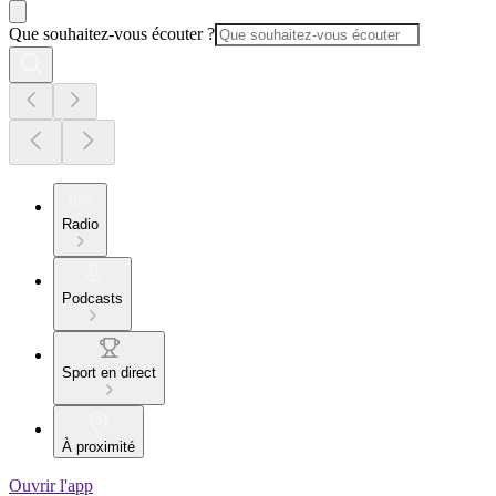
Que souhaitez-vous écouter ?
Radio
Podcasts
Sport en direct
À proximité
Ouvrir l'app