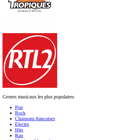
Genres musicaux les plus populaires
Pop
Rock
Chansons françaises
Electro
Hits
Rap