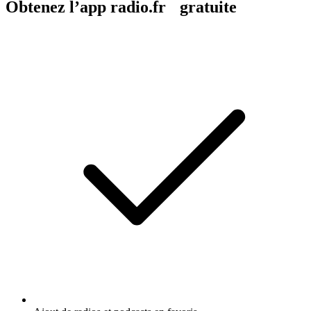
Obtenez l’app radio.fr gratuite