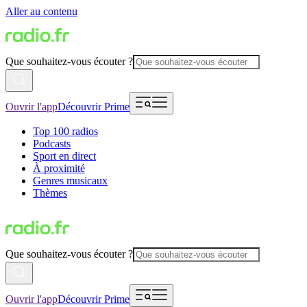
Aller au contenu
Que souhaitez-vous écouter ?
Ouvrir l'app
Découvrir Prime
Top 100 radios
Podcasts
Sport en direct
À proximité
Genres musicaux
Thèmes
Que souhaitez-vous écouter ?
Ouvrir l'app
Découvrir Prime