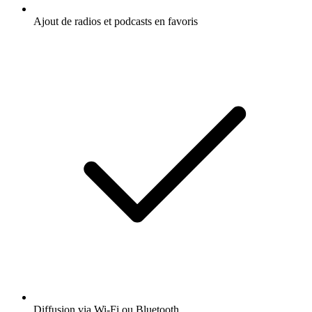
Ajout de radios et podcasts en favoris
Diffusion via Wi-Fi ou Bluetooth