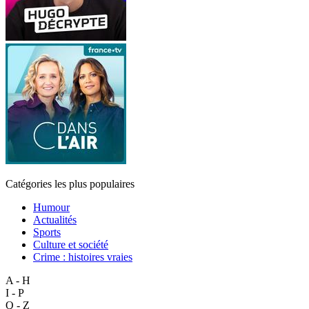
Catégories les plus populaires
Humour
Actualités
Sports
Culture et société
Crime : histoires vraies
A - H
I - P
Q - Z