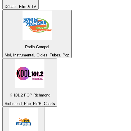
Débats, Film & TV
Radio Gompel
Mol, Instrumental, Oldies, Tubes, Pop
K 101.2 POP Richmond
Richmond, Rap, R'n'B, Charts