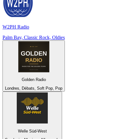
W2PH Radio
Palm Bay, Classic Rock, Oldies
Golden Radio
Londres, Débats, Soft Pop, Pop
Welle Süd-West