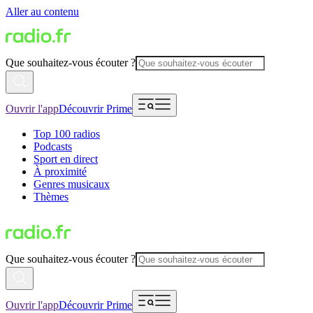
Aller au contenu
Que souhaitez-vous écouter ?
Ouvrir l'app
Découvrir Prime
Top 100 radios
Podcasts
Sport en direct
À proximité
Genres musicaux
Thèmes
Que souhaitez-vous écouter ?
Ouvrir l'app
Découvrir Prime