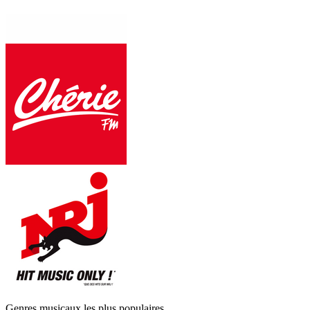
Genres musicaux les plus populaires