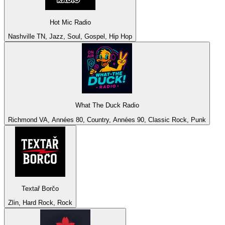
Hot Mic Radio
Nashville TN, Jazz, Soul, Gospel, Hip Hop
What The Duck Radio
Richmond VA, Années 80, Country, Années 90, Classic Rock, Punk
Textař Borčo
Zlin, Hard Rock, Rock