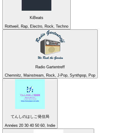
KiBeats
Rottweil, Rap, Electro, Rock, Techno
Radio Gartentreff
Chemnitz, Mainstream, Rock, J-Pop, Synthpop, Pop
てんしのはしご発信局
Années 20 30 40 50 60, Indie