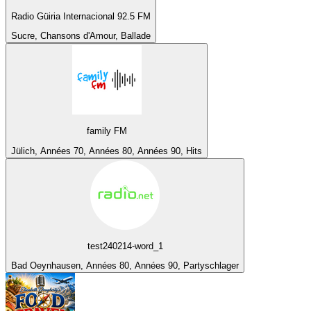
Radio Güiria Internacional 92.5 FM
Sucre, Chansons d'Amour, Ballade
family FM
Jülich, Années 70, Années 80, Années 90, Hits
test240214-word_1
Bad Oeynhausen, Années 80, Années 90, Partyschlager