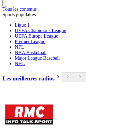
Tous les contenus
Sports populaires
Ligue 1
UEFA Champions League
UEFA Europa League
Premier League
NFL
NBA Basketball
Major League Baseball
NHL
Les meilleures radios