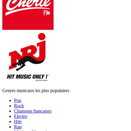
Genres musicaux les plus populaires
Pop
Rock
Chansons françaises
Electro
Hits
Rap