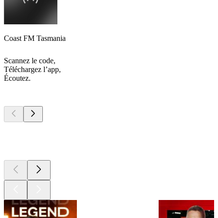
Coast FM Tasmania
Scannez le code,
Téléchargez l’app,
Écoutez.
Les meilleurs
podcasts
Les meilleurs
podcasts
Les meilleurs
podcasts