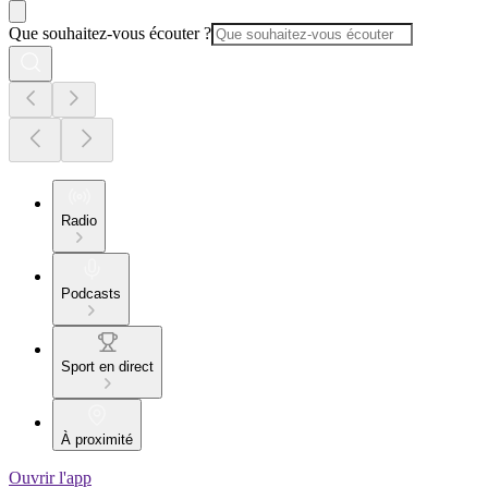
Que souhaitez-vous écouter ?
Radio
Podcasts
Sport en direct
À proximité
Ouvrir l'app