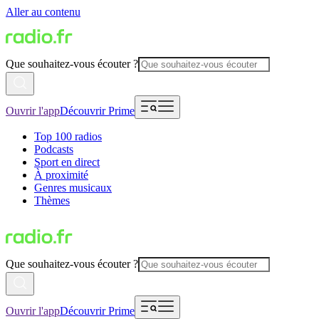
Aller au contenu
Que souhaitez-vous écouter ?
Ouvrir l'app
Découvrir Prime
Top 100 radios
Podcasts
Sport en direct
À proximité
Genres musicaux
Thèmes
Que souhaitez-vous écouter ?
Ouvrir l'app
Découvrir Prime