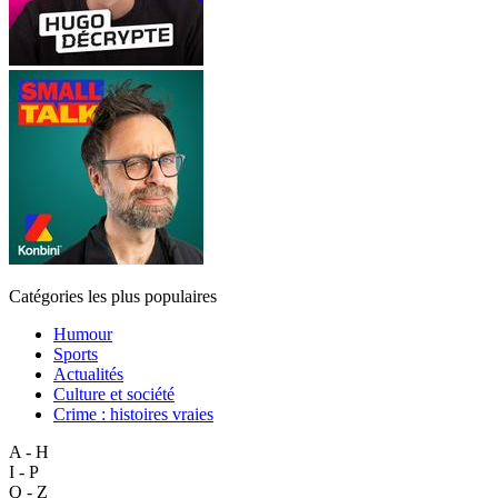
Catégories les plus populaires
Humour
Sports
Actualités
Culture et société
Crime : histoires vraies
A - H
I - P
Q - Z