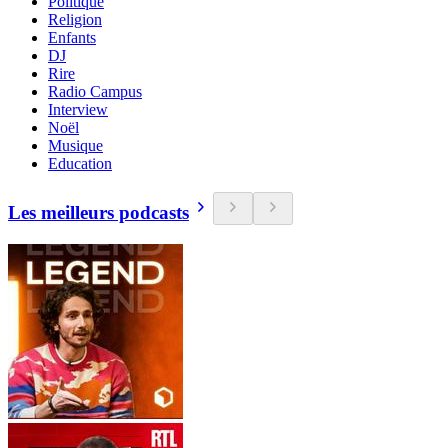
Politique
Religion
Enfants
DJ
Rire
Radio Campus
Interview
Noël
Musique
Education
Les meilleurs podcasts