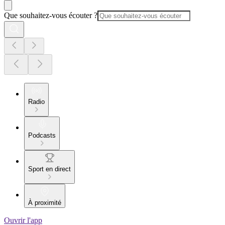
Que souhaitez-vous écouter ?
Radio
Podcasts
Sport en direct
À proximité
Ouvrir l'app