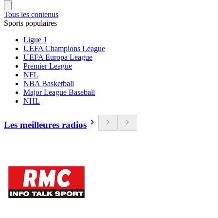
Tous les contenus
Sports populaires
Ligue 1
UEFA Champions League
UEFA Europa League
Premier League
NFL
NBA Basketball
Major League Baseball
NHL
Les meilleures radios