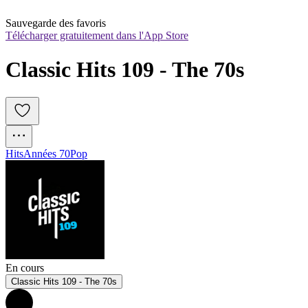
Sauvegarde des favoris
Télécharger gratuitement dans l'App Store
Classic Hits 109 - The 70s
Hits
Années 70
Pop
En cours
Classic Hits 109 - The 70s