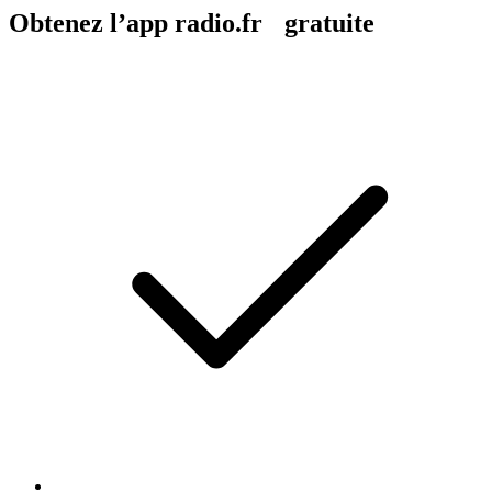
Obtenez l’app radio.fr gratuite