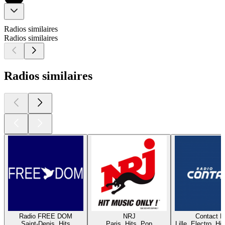
Radios similaires
Radios similaires
Radios similaires
Radio FREE DOM
NRJ
Contact 
Saint-Denis, Hits
Paris, Hits, Pop
Lille, Electro, Hi