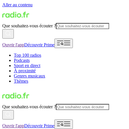
Aller au contenu
Que souhaitez-vous écouter ?
Ouvrir l'app
Découvrir Prime
Top 100 radios
Podcasts
Sport en direct
À proximité
Genres musicaux
Thèmes
Que souhaitez-vous écouter ?
Ouvrir l'app
Découvrir Prime