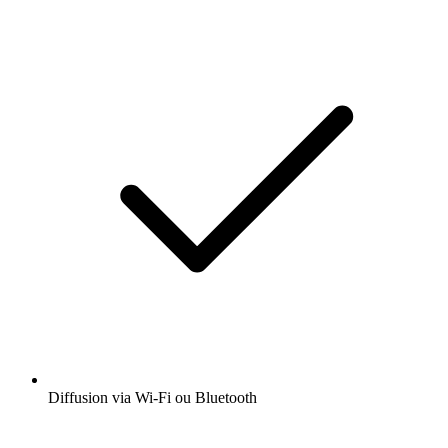
Diffusion via Wi-Fi ou Bluetooth