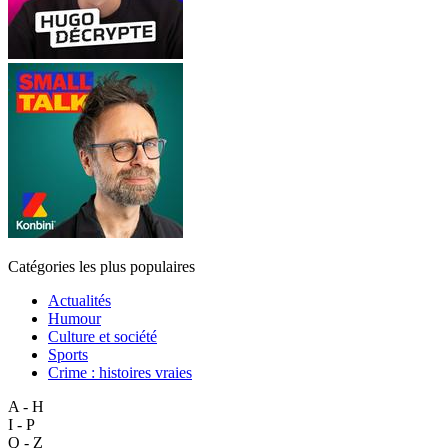
Catégories les plus populaires
Actualités
Humour
Culture et société
Sports
Crime : histoires vraies
A - H
I - P
Q - Z