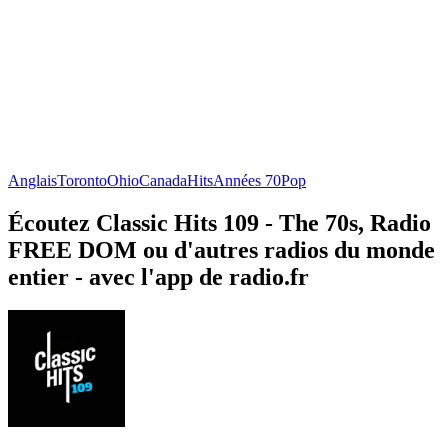
Anglais
Toronto
Ohio
Canada
Hits
Années 70
Pop
Écoutez Classic Hits 109 - The 70s, Radio
FREE DOM ou d'autres radios du monde
entier - avec l'app de radio.fr