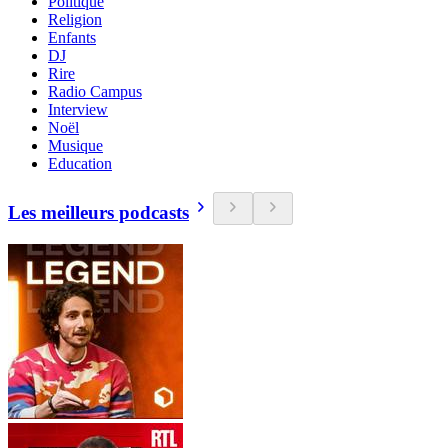
Politique
Religion
Enfants
DJ
Rire
Radio Campus
Interview
Noël
Musique
Education
Les meilleurs podcasts