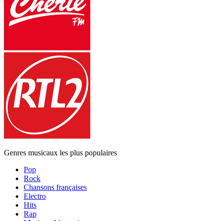
Genres musicaux les plus populaires
Pop
Rock
Chansons françaises
Electro
Hits
Rap