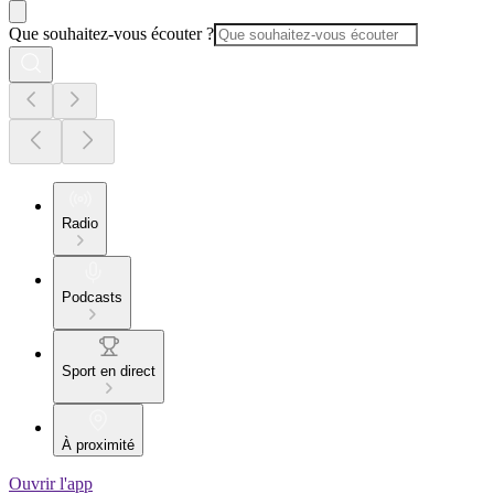
Que souhaitez-vous écouter ?
Radio
Podcasts
Sport en direct
À proximité
Ouvrir l'app