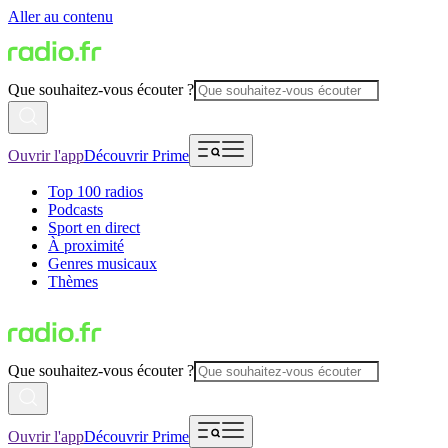
Aller au contenu
Que souhaitez-vous écouter ?
Ouvrir l'app
Découvrir Prime
Top 100 radios
Podcasts
Sport en direct
À proximité
Genres musicaux
Thèmes
Que souhaitez-vous écouter ?
Ouvrir l'app
Découvrir Prime