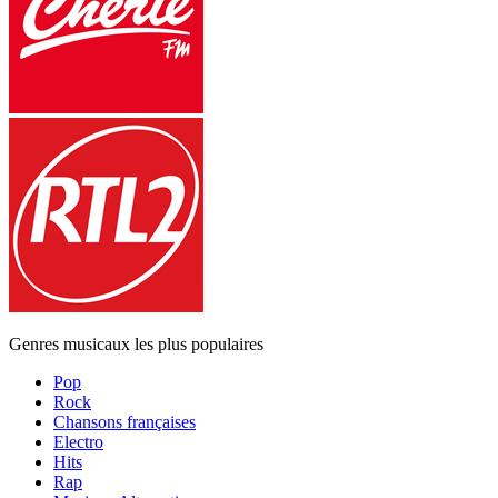
Genres musicaux les plus populaires
Pop
Rock
Chansons françaises
Electro
Hits
Rap