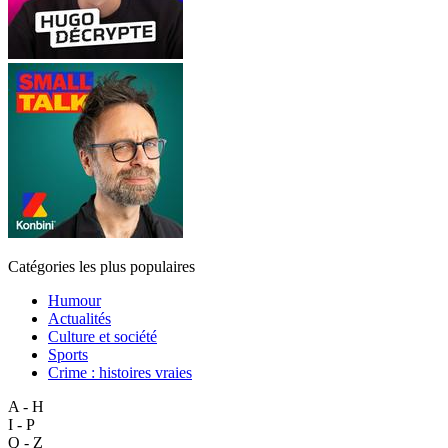
Catégories les plus populaires
Humour
Actualités
Culture et société
Sports
Crime : histoires vraies
A - H
I - P
Q - Z