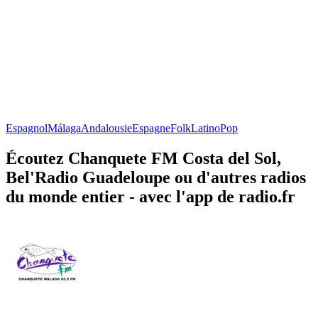
Espagnol
Málaga
Andalousie
Espagne
Folk
Latino
Pop
Écoutez Chanquete FM Costa del Sol,
Bel'Radio Guadeloupe ou d'autres radios
du monde entier - avec l'app de radio.fr