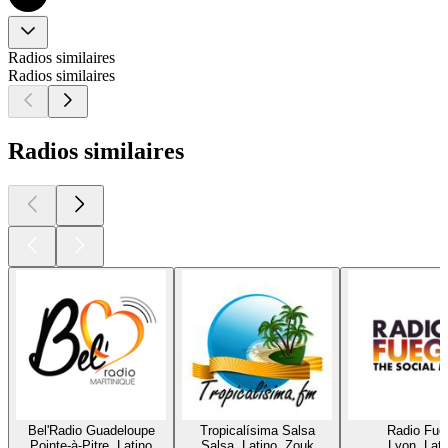
Radios similaires
Radios similaires
Radios similaires
Bel'Radio Guadeloupe
Tropicalísima Salsa
Radio Fue
Pointe-à-Pitre, Latino
Salsa, Latino, Zouk
Lyon, Lati