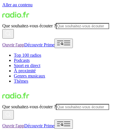
Aller au contenu
Que souhaitez-vous écouter ?
Ouvrir l'app
Découvrir Prime
Top 100 radios
Podcasts
Sport en direct
À proximité
Genres musicaux
Thèmes
Que souhaitez-vous écouter ?
Ouvrir l'app
Découvrir Prime