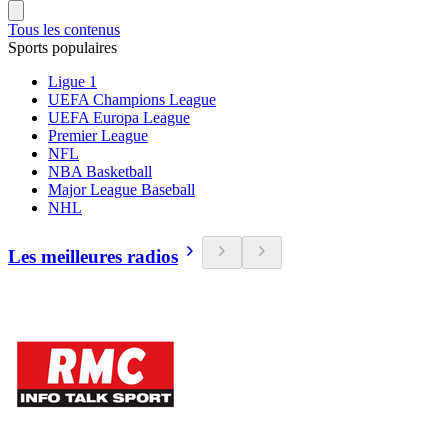
Tous les contenus
Sports populaires
Ligue 1
UEFA Champions League
UEFA Europa League
Premier League
NFL
NBA Basketball
Major League Baseball
NHL
Les meilleures radios