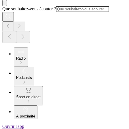
Que souhaitez-vous écouter ?
Radio
Podcasts
Sport en direct
À proximité
Ouvrir l'app