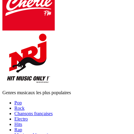
Genres musicaux les plus populaires
Pop
Rock
Chansons françaises
Electro
Hits
Rap