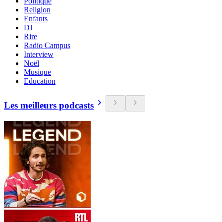
Politique
Religion
Enfants
DJ
Rire
Radio Campus
Interview
Noël
Musique
Education
Les meilleurs podcasts