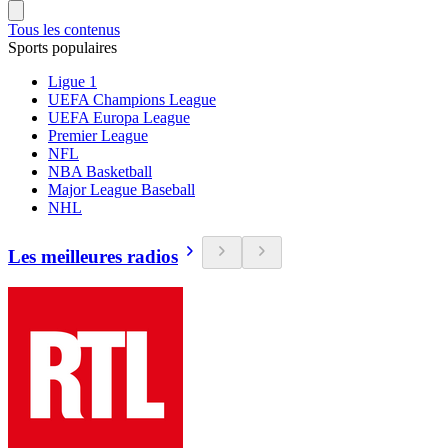
Tous les contenus
Sports populaires
Ligue 1
UEFA Champions League
UEFA Europa League
Premier League
NFL
NBA Basketball
Major League Baseball
NHL
Les meilleures radios