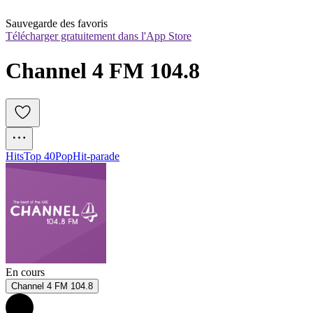
Sauvegarde des favoris
Télécharger gratuitement dans l'App Store
Channel 4 FM 104.8
Hits
Top 40
Pop
Hit-parade
En cours
Channel 4 FM 104.8