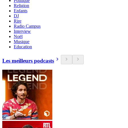
Politique
Religion
Enfants
DJ
Rire
Radio Campus
Interview
Noël
Musique
Education
Les meilleurs podcasts