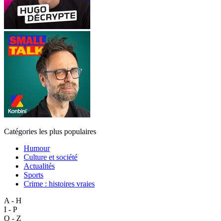
Catégories les plus populaires
Humour
Culture et société
Actualités
Sports
Crime : histoires vraies
A - H
I - P
Q - Z