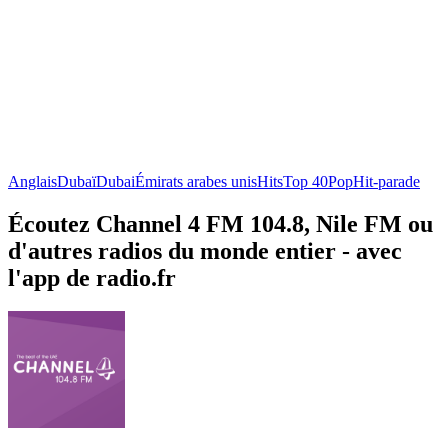
Anglais
Dubaï
Dubai
Émirats arabes unis
Hits
Top 40
Pop
Hit-parade
Écoutez Channel 4 FM 104.8, Nile FM ou
d'autres radios du monde entier - avec
l'app de radio.fr