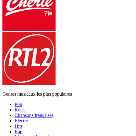
Genres musicaux les plus populaires
Pop
Rock
Chansons françaises
Electro
Hits
Rap