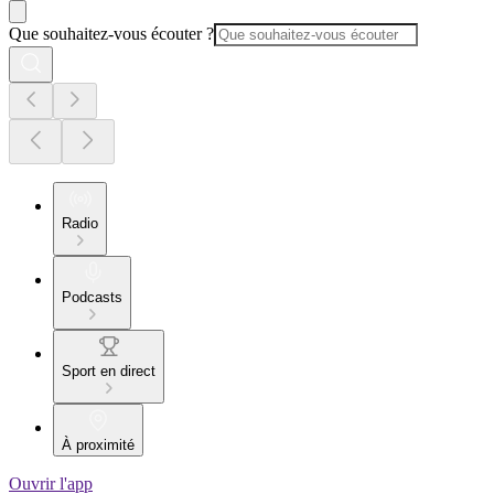
Que souhaitez-vous écouter ?
Radio
Podcasts
Sport en direct
À proximité
Ouvrir l'app