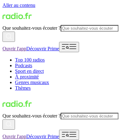
Aller au contenu
Que souhaitez-vous écouter ?
Ouvrir l'app
Découvrir Prime
Top 100 radios
Podcasts
Sport en direct
À proximité
Genres musicaux
Thèmes
Que souhaitez-vous écouter ?
Ouvrir l'app
Découvrir Prime