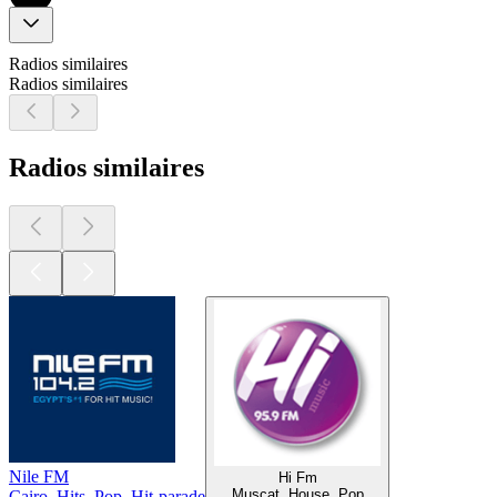
Radios similaires
Radios similaires
Radios similaires
Nile FM
Hi Fm
Muscat, House, Pop
Cairo, Hits, Pop, Hit-parade