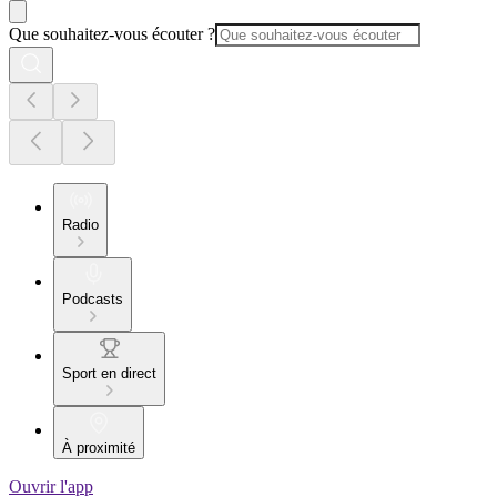
Que souhaitez-vous écouter ?
Radio
Podcasts
Sport en direct
À proximité
Ouvrir l'app