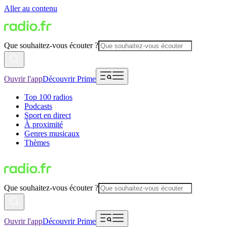
Aller au contenu
Que souhaitez-vous écouter ?
Ouvrir l'app
Découvrir Prime
Top 100 radios
Podcasts
Sport en direct
À proximité
Genres musicaux
Thèmes
Que souhaitez-vous écouter ?
Ouvrir l'app
Découvrir Prime