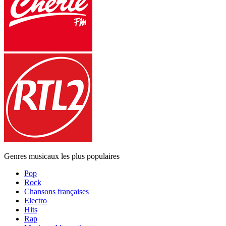
Genres musicaux les plus populaires
Pop
Rock
Chansons françaises
Electro
Hits
Rap