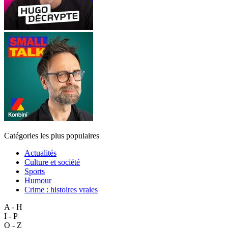
Catégories les plus populaires
Actualités
Culture et société
Sports
Humour
Crime : histoires vraies
A - H
I - P
Q - Z