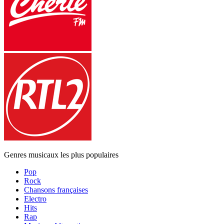
Genres musicaux les plus populaires
Pop
Rock
Chansons françaises
Electro
Hits
Rap