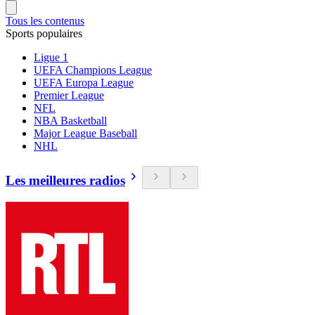
Tous les contenus
Sports populaires
Ligue 1
UEFA Champions League
UEFA Europa League
Premier League
NFL
NBA Basketball
Major League Baseball
NHL
Les meilleures radios