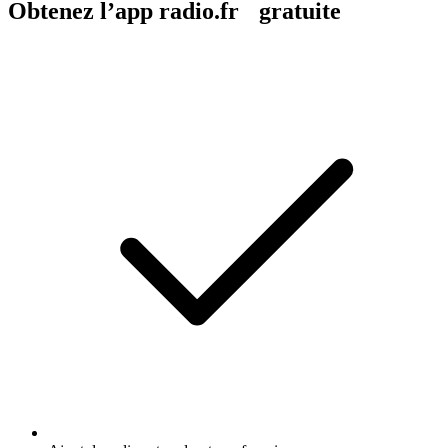
Obtenez l’app radio.fr gratuite