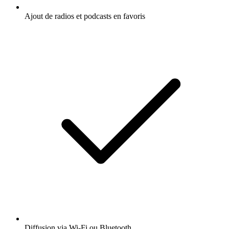
Ajout de radios et podcasts en favoris
Diffusion via Wi-Fi ou Bluetooth