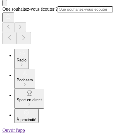
Que souhaitez-vous écouter ?
Radio
Podcasts
Sport en direct
À proximité
Ouvrir l'app