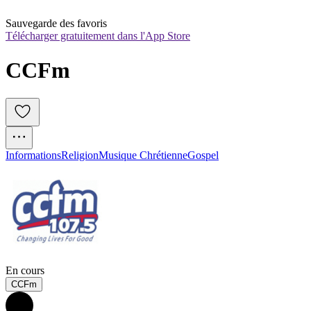
Sauvegarde des favoris
Télécharger gratuitement dans l'App Store
CCFm
Informations
Religion
Musique Chrétienne
Gospel
En cours
CCFm