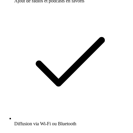
Ajout de radios et podcasts en favoris
Diffusion via Wi-Fi ou Bluetooth