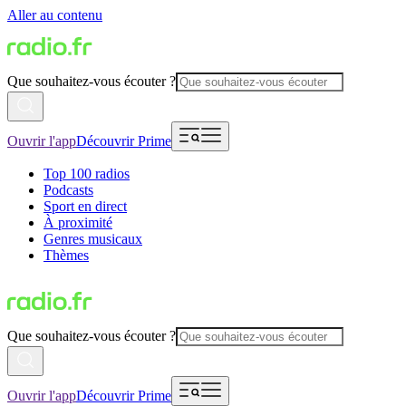
Aller au contenu
Que souhaitez-vous écouter ?
Ouvrir l'app
Découvrir Prime
Top 100 radios
Podcasts
Sport en direct
À proximité
Genres musicaux
Thèmes
Que souhaitez-vous écouter ?
Ouvrir l'app
Découvrir Prime