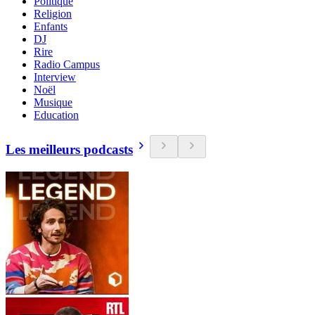
Politique
Religion
Enfants
DJ
Rire
Radio Campus
Interview
Noël
Musique
Education
Les meilleurs podcasts