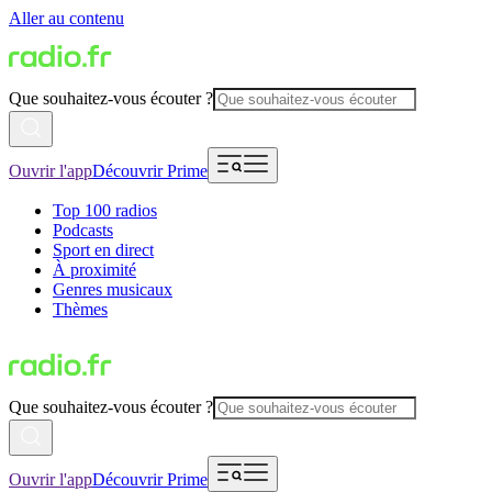
Aller au contenu
Que souhaitez-vous écouter ?
Ouvrir l'app
Découvrir Prime
Top 100 radios
Podcasts
Sport en direct
À proximité
Genres musicaux
Thèmes
Que souhaitez-vous écouter ?
Ouvrir l'app
Découvrir Prime