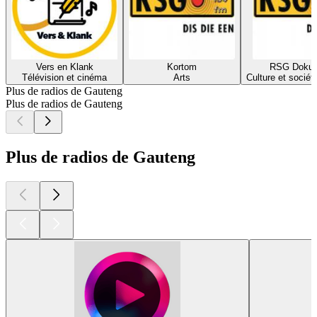
Vers en Klank
Kortom
RSG Dokum
Télévision et cinéma
Arts
Culture et sociét
Plus de radios de Gauteng
Plus de radios de Gauteng
Plus de radios de Gauteng