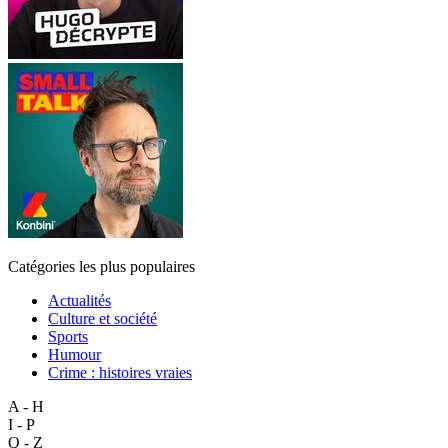
Catégories les plus populaires
Actualités
Culture et société
Sports
Humour
Crime : histoires vraies
A - H
I - P
Q - Z