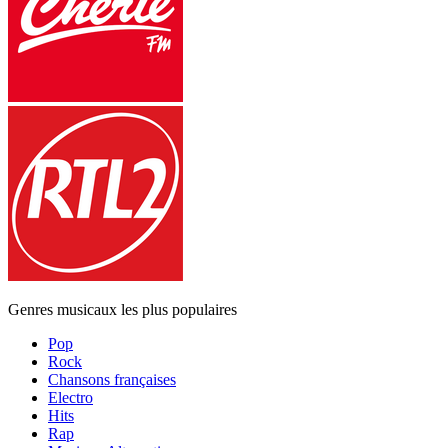
Genres musicaux les plus populaires
Pop
Rock
Chansons françaises
Electro
Hits
Rap