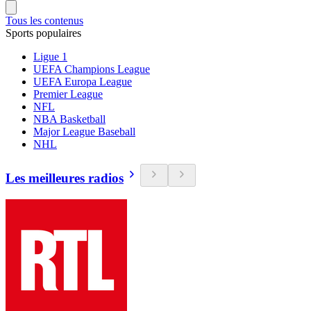
Tous les contenus
Sports populaires
Ligue 1
UEFA Champions League
UEFA Europa League
Premier League
NFL
NBA Basketball
Major League Baseball
NHL
Les meilleures radios