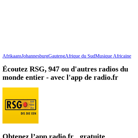
Afrikaans
Johannesburg
Gauteng
Afrique du Sud
Musique Africaine
Écoutez RSG, 947 ou d'autres radios du
monde entier - avec l'app de radio.fr
Obtenez l’app radio.fr gratuite