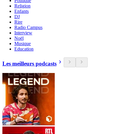
Politique
Religion
Enfants
DJ
Rire
Radio Campus
Interview
Noël
Musique
Education
Les meilleurs podcasts