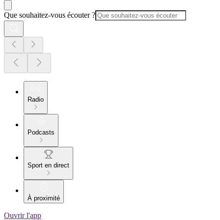
Que souhaitez-vous écouter ?
Radio
Podcasts
Sport en direct
À proximité
Ouvrir l'app