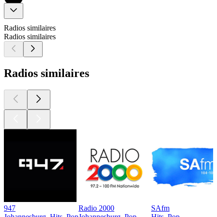
Radios similaires
Radios similaires
Radios similaires
947
Radio 2000
SAfm
Johannesburg, Hits, Pop
Johannesburg, Pop
Hits, Pop