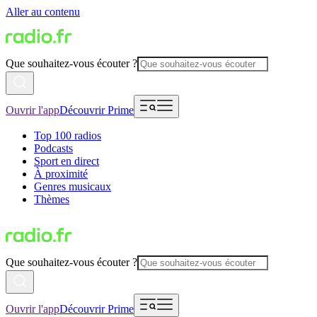
Aller au contenu
Que souhaitez-vous écouter ?
Ouvrir l'app
Découvrir Prime
Top 100 radios
Podcasts
Sport en direct
À proximité
Genres musicaux
Thèmes
Que souhaitez-vous écouter ?
Ouvrir l'app
Découvrir Prime