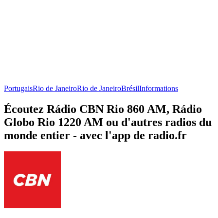
Portugais
Rio de Janeiro
Rio de Janeiro
Brésil
Informations
Écoutez Rádio CBN Rio 860 AM, Rádio
Globo Rio 1220 AM ou d'autres radios du
monde entier - avec l'app de radio.fr