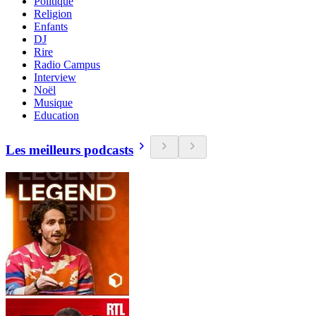
Politique
Religion
Enfants
DJ
Rire
Radio Campus
Interview
Noël
Musique
Education
Les meilleurs podcasts