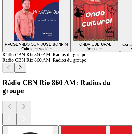
PROSEANDO COM JOSÉ BONFIM
ONDA CULTURAL
Cenár
Culture et société
Actualités
A
Rádio CBN Rio 860 AM: Radios du groupe
Rádio CBN Rio 860 AM: Radios du groupe
Rádio CBN Rio 860 AM: Radios du
groupe