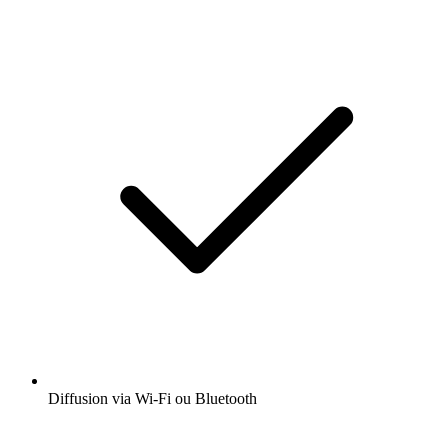
Diffusion via Wi-Fi ou Bluetooth