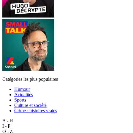
Catégories les plus populaires
Humour
Actualités
Sports
Culture et société
Crime : histoires vraies
A - H
I - P
Q - Z