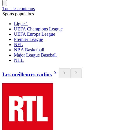
Tous les contenus
Sports populaires
Ligue 1
UEFA Champions League
UEFA Europa League
Premier League
NFL
NBA Basketball
Major League Baseball
NHL
Les meilleures radios