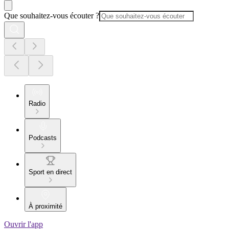
Que souhaitez-vous écouter ?
Radio
Podcasts
Sport en direct
À proximité
Ouvrir l'app