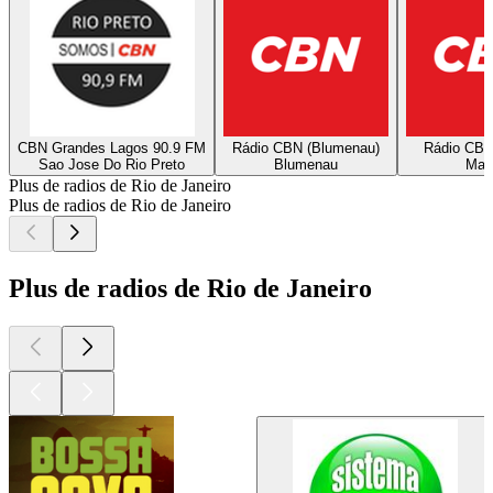
CBN Grandes Lagos 90.9 FM
Rádio CBN (Blumenau)
Rádio CBN
Sao Jose Do Rio Preto
Blumenau
Mac
Plus de radios de Rio de Janeiro
Plus de radios de Rio de Janeiro
Plus de radios de Rio de Janeiro