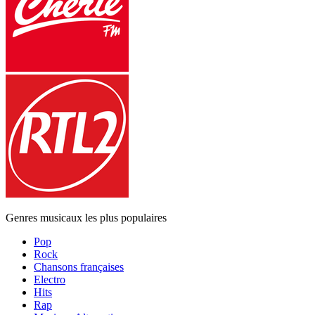
Genres musicaux les plus populaires
Pop
Rock
Chansons françaises
Electro
Hits
Rap