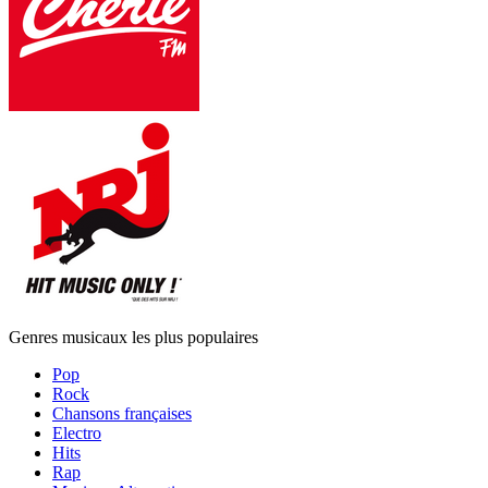
Genres musicaux les plus populaires
Pop
Rock
Chansons françaises
Electro
Hits
Rap