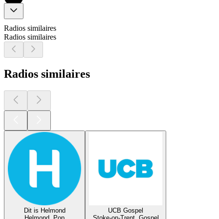
Radios similaires
Radios similaires
Radios similaires
Dit is Helmond
UCB Gospel
Helmond, Pop
Stoke-on-Trent, Gospel