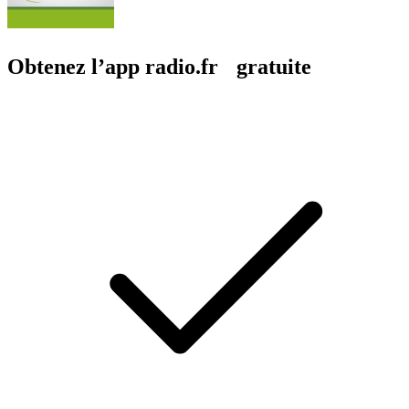
Obtenez l’app radio.fr gratuite