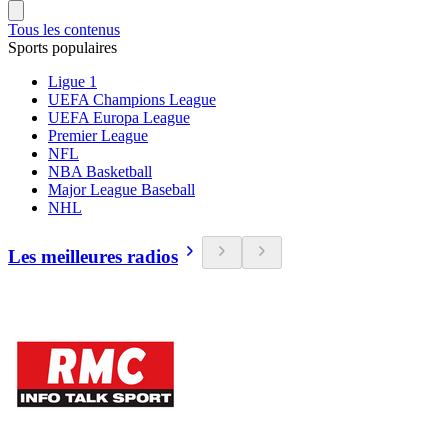
Tous les contenus
Sports populaires
Ligue 1
UEFA Champions League
UEFA Europa League
Premier League
NFL
NBA Basketball
Major League Baseball
NHL
Les meilleures radios