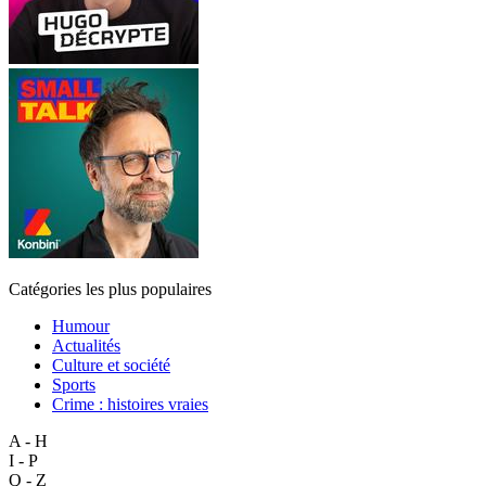
Catégories les plus populaires
Humour
Actualités
Culture et société
Sports
Crime : histoires vraies
A - H
I - P
Q - Z