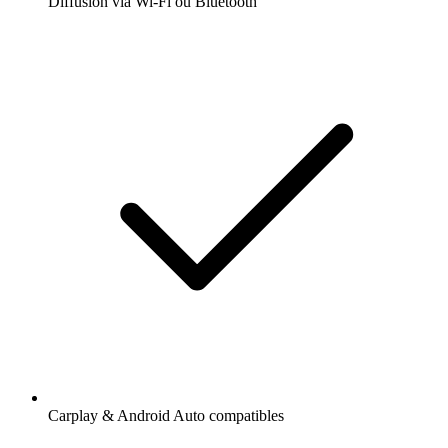
Diffusion via Wi-Fi ou Bluetooth
Carplay & Android Auto compatibles