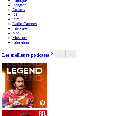
Politique
Religion
Enfants
DJ
Rire
Radio Campus
Interview
Noël
Musique
Education
Les meilleurs podcasts