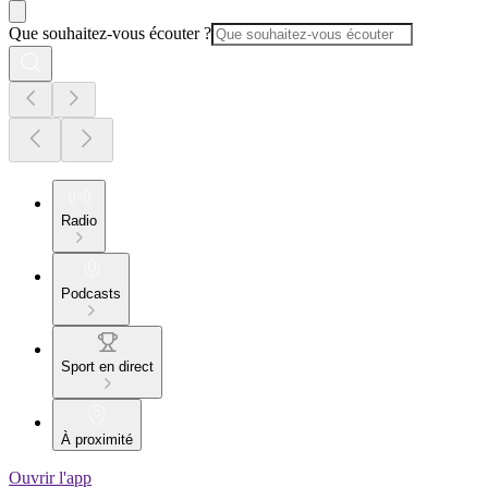
Que souhaitez-vous écouter ?
Radio
Podcasts
Sport en direct
À proximité
Ouvrir l'app