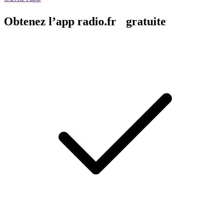
Obtenez l’app radio.fr gratuite