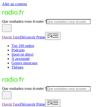
Aller au contenu
Que souhaitez-vous écouter ?
Ouvrir l'app
Découvrir Prime
Top 100 radios
Podcasts
Sport en direct
À proximité
Genres musicaux
Thèmes
Que souhaitez-vous écouter ?
Ouvrir l'app
Découvrir Prime