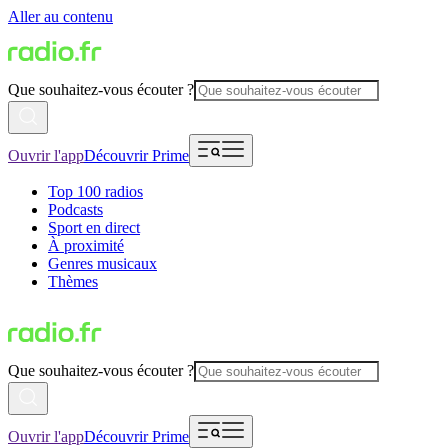
Aller au contenu
Que souhaitez-vous écouter ?
Ouvrir l'app
Découvrir Prime
Top 100 radios
Podcasts
Sport en direct
À proximité
Genres musicaux
Thèmes
Que souhaitez-vous écouter ?
Ouvrir l'app
Découvrir Prime