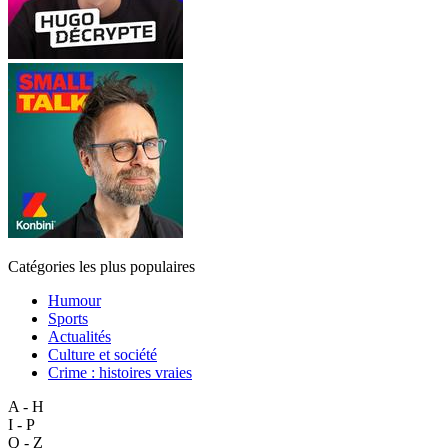
Catégories les plus populaires
Humour
Sports
Actualités
Culture et société
Crime : histoires vraies
A - H
I - P
Q - Z