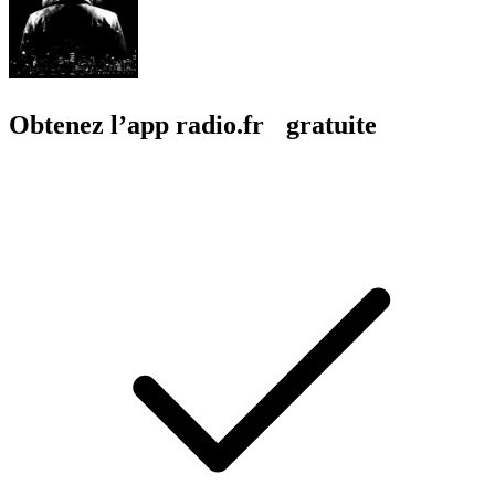
Obtenez l’app radio.fr gratuite