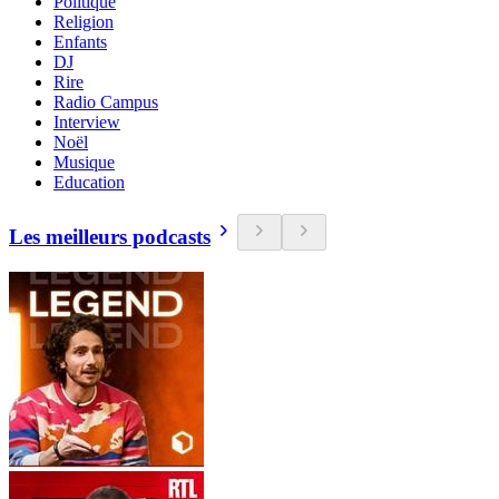
Politique
Religion
Enfants
DJ
Rire
Radio Campus
Interview
Noël
Musique
Education
Les meilleurs podcasts