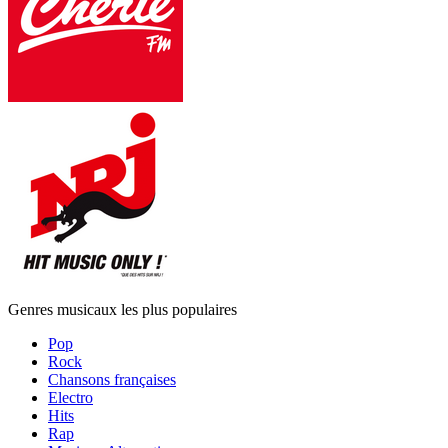
Genres musicaux les plus populaires
Pop
Rock
Chansons françaises
Electro
Hits
Rap