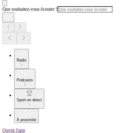
Que souhaitez-vous écouter ?
Radio
Podcasts
Sport en direct
À proximité
Ouvrir l'app