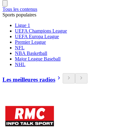
Tous les contenus
Sports populaires
Ligue 1
UEFA Champions League
UEFA Europa League
Premier League
NFL
NBA Basketball
Major League Baseball
NHL
Les meilleures radios