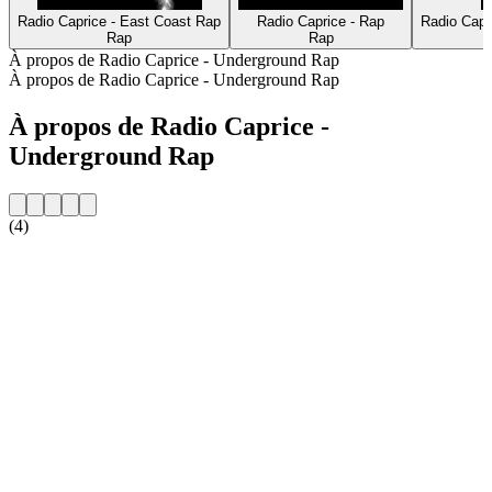
Radio Caprice - East Coast Rap
Radio Caprice - Rap
Radio Capr
Rap
Rap
À propos de Radio Caprice - Underground Rap
À propos de Radio Caprice - Underground Rap
À propos de Radio Caprice -
Underground Rap
(4)
Site web de la radio