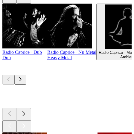
Radio Caprice - Dub
Radio Caprice - Nu Metal
Radio Caprice - Med
Ambien
Dub
Heavy Metal
Les meilleurs
podcasts
Les meilleurs
podcasts
Les meilleurs
podcasts