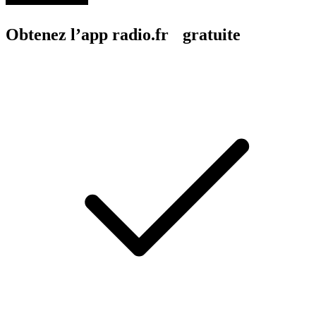
Obtenez l’app radio.fr gratuite