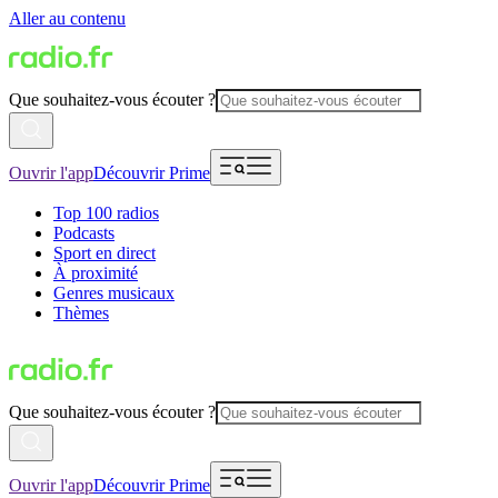
Aller au contenu
Que souhaitez-vous écouter ?
Ouvrir l'app
Découvrir Prime
Top 100 radios
Podcasts
Sport en direct
À proximité
Genres musicaux
Thèmes
Que souhaitez-vous écouter ?
Ouvrir l'app
Découvrir Prime