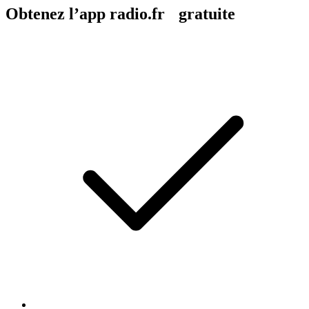
Obtenez l’app radio.fr gratuite