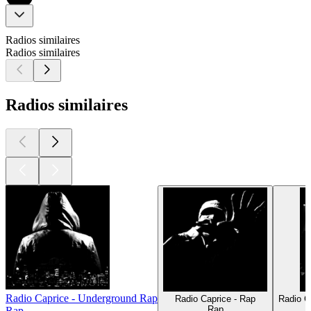
Radios similaires
Radios similaires
Radios similaires
Radio Caprice - Underground Rap
Radio Caprice - Rap
Radio C
Rap
Rap