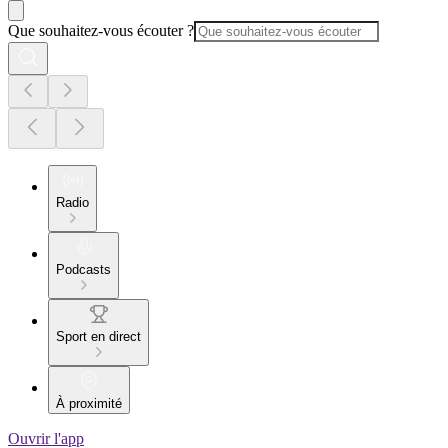
Que souhaitez-vous écouter ?
Radio
Podcasts
Sport en direct
À proximité
Ouvrir l'app