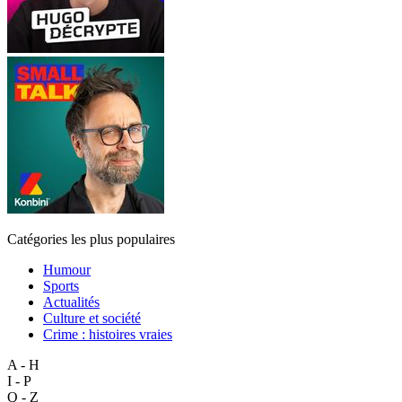
Catégories les plus populaires
Humour
Sports
Actualités
Culture et société
Crime : histoires vraies
A - H
I - P
Q - Z