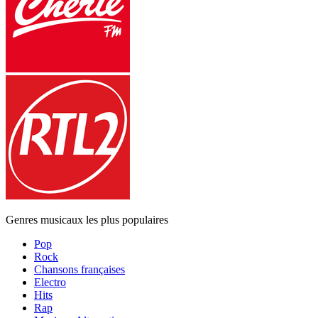
Genres musicaux les plus populaires
Pop
Rock
Chansons françaises
Electro
Hits
Rap