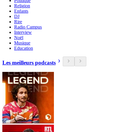
Politique
Religion
Enfants
DJ
Rire
Radio Campus
Interview
Noël
Musique
Education
Les meilleurs podcasts