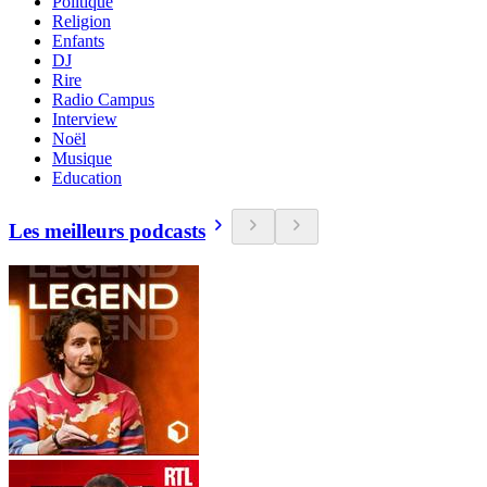
Politique
Religion
Enfants
DJ
Rire
Radio Campus
Interview
Noël
Musique
Education
Les meilleurs podcasts