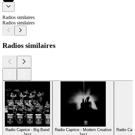
Radios similaires
Radios similaires
Radios similaires
Radio Caprice - Big Band
Radio Caprice - Modern Creative
Radio Capr
Jazz
Jazz