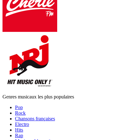
Genres musicaux les plus populaires
Pop
Rock
Chansons françaises
Electro
Hits
Rap