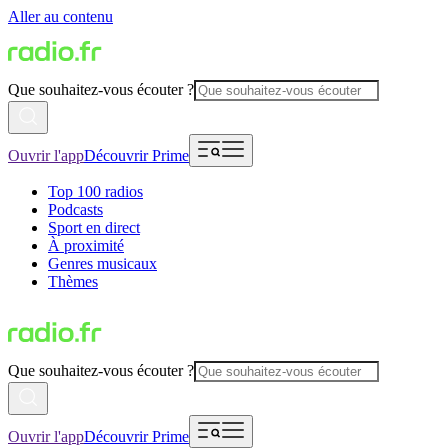
Aller au contenu
Que souhaitez-vous écouter ?
Ouvrir l'app
Découvrir Prime
Top 100 radios
Podcasts
Sport en direct
À proximité
Genres musicaux
Thèmes
Que souhaitez-vous écouter ?
Ouvrir l'app
Découvrir Prime