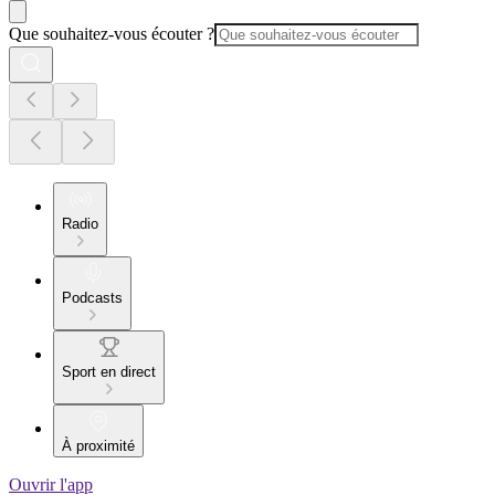
Que souhaitez-vous écouter ?
Radio
Podcasts
Sport en direct
À proximité
Ouvrir l'app