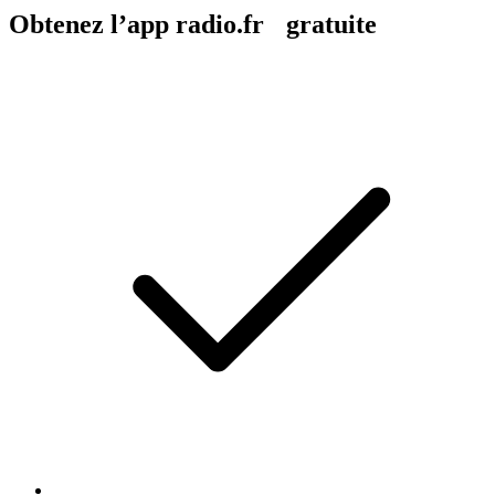
Obtenez l’app radio.fr gratuite