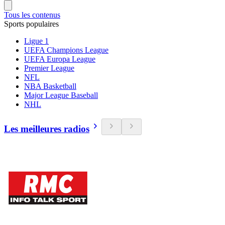
Tous les contenus
Sports populaires
Ligue 1
UEFA Champions League
UEFA Europa League
Premier League
NFL
NBA Basketball
Major League Baseball
NHL
Les meilleures radios