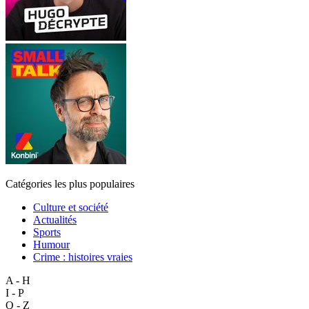
Catégories les plus populaires
Culture et société
Actualités
Sports
Humour
Crime : histoires vraies
A - H
I - P
Q - Z