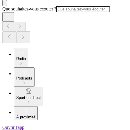
Que souhaitez-vous écouter ?
Radio
Podcasts
Sport en direct
À proximité
Ouvrir l'app