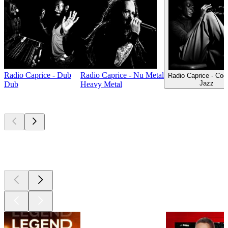
Radio Caprice - Dub
Radio Caprice - Nu Metal
Radio Caprice - Coo
Jazz
Dub
Heavy Metal
Les meilleurs
podcasts
Les meilleurs
podcasts
Les meilleurs
podcasts