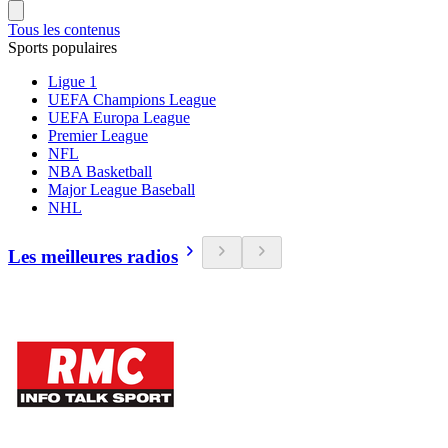
Tous les contenus
Sports populaires
Ligue 1
UEFA Champions League
UEFA Europa League
Premier League
NFL
NBA Basketball
Major League Baseball
NHL
Les meilleures radios