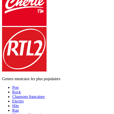
Genres musicaux les plus populaires
Pop
Rock
Chansons françaises
Electro
Hits
Rap