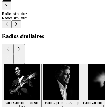
Radios similaires
Radios similaires
Radios similaires
Radio Caprice - Post Bop
Radio Caprice - Jazz Pop
Radio Caprice - 
Jazz
Jazz
Ja