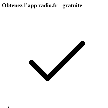
Obtenez l’app radio.fr gratuite