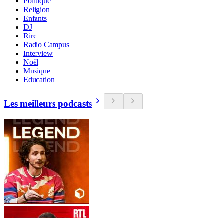
Politique
Religion
Enfants
DJ
Rire
Radio Campus
Interview
Noël
Musique
Education
Les meilleurs podcasts