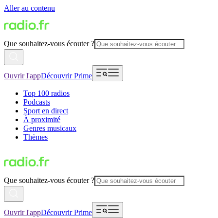
Aller au contenu
Que souhaitez-vous écouter ?
Ouvrir l'app
Découvrir Prime
Top 100 radios
Podcasts
Sport en direct
À proximité
Genres musicaux
Thèmes
Que souhaitez-vous écouter ?
Ouvrir l'app
Découvrir Prime