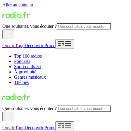
Aller au contenu
Que souhaitez-vous écouter ?
Ouvrir l'app
Découvrir Prime
Top 100 radios
Podcasts
Sport en direct
À proximité
Genres musicaux
Thèmes
Que souhaitez-vous écouter ?
Ouvrir l'app
Découvrir Prime