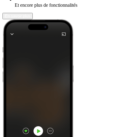
Et encore plus de fonctionnalités
En savoir plus