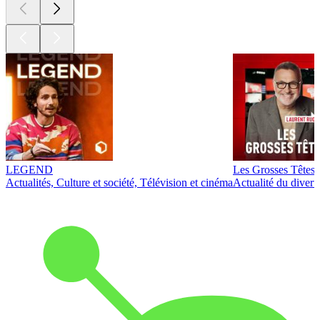
LEGEND
Les Grosses Têtes
Actualités, Culture et société, Télévision et cinéma
Actualité du diver