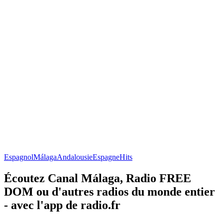
Espagnol
Málaga
Andalousie
Espagne
Hits
Écoutez Canal Málaga, Radio FREE
DOM ou d'autres radios du monde entier
- avec l'app de radio.fr