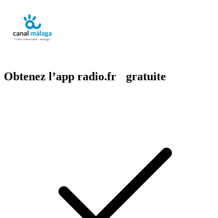
Obtenez l’app radio.fr gratuite