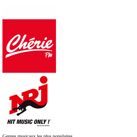
Genres musicaux les plus populaires