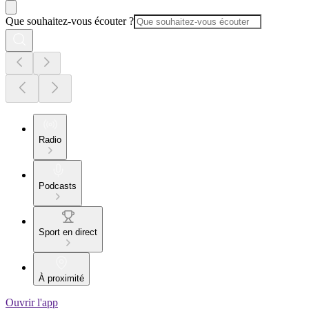
Que souhaitez-vous écouter ?
Radio
Podcasts
Sport en direct
À proximité
Ouvrir l'app