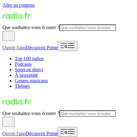
Aller au contenu
Que souhaitez-vous écouter ?
Ouvrir l'app
Découvrir Prime
Top 100 radios
Podcasts
Sport en direct
À proximité
Genres musicaux
Thèmes
Que souhaitez-vous écouter ?
Ouvrir l'app
Découvrir Prime