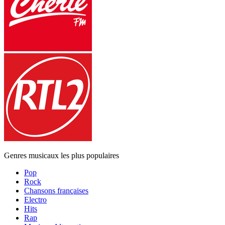
Genres musicaux les plus populaires
Pop
Rock
Chansons françaises
Electro
Hits
Rap