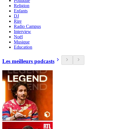
Politique
Religion
Enfants
DJ
Rire
Radio Campus
Interview
Noël
Musique
Education
Les meilleurs podcasts