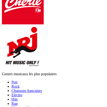
Genres musicaux les plus populaires
Pop
Rock
Chansons françaises
Electro
Hits
Rap