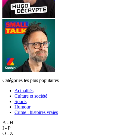
Catégories les plus populaires
Actualités
Culture et société
Sports
Humour
Crime : histoires vraies
A - H
I - P
Q - Z