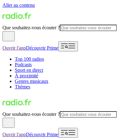
Aller au contenu
Que souhaitez-vous écouter ?
Ouvrir l'app
Découvrir Prime
Top 100 radios
Podcasts
Sport en direct
À proximité
Genres musicaux
Thèmes
Que souhaitez-vous écouter ?
Ouvrir l'app
Découvrir Prime