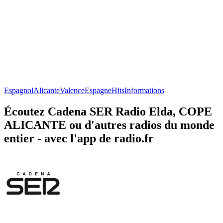
Espagnol
Alicante
Valence
Espagne
Hits
Informations
Écoutez Cadena SER Radio Elda, COPE
ALICANTE ou d'autres radios du monde
entier - avec l'app de radio.fr