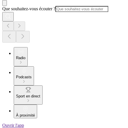
Que souhaitez-vous écouter ?
Radio
Podcasts
Sport en direct
À proximité
Ouvrir l'app