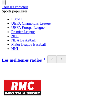
Tous les contenus
Sports populaires
Ligue 1
UEFA Champions League
UEFA Europa League
Premier League
NFL
NBA Basketball
Major League Baseball
NHL
Les meilleures radios