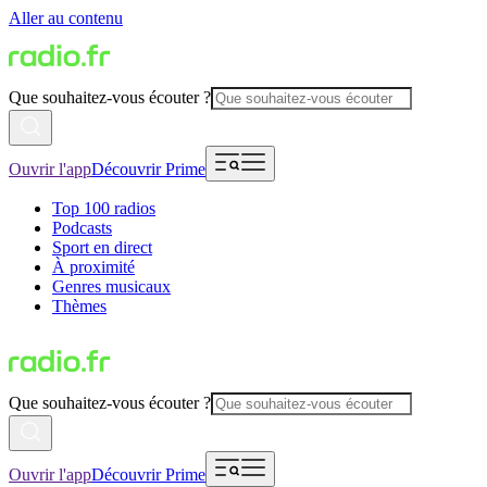
Aller au contenu
Que souhaitez-vous écouter ?
Ouvrir l'app
Découvrir Prime
Top 100 radios
Podcasts
Sport en direct
À proximité
Genres musicaux
Thèmes
Que souhaitez-vous écouter ?
Ouvrir l'app
Découvrir Prime