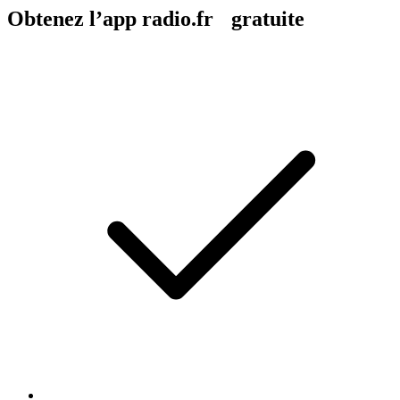
Obtenez l’app radio.fr gratuite