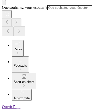
Que souhaitez-vous écouter ?
Radio
Podcasts
Sport en direct
À proximité
Ouvrir l'app