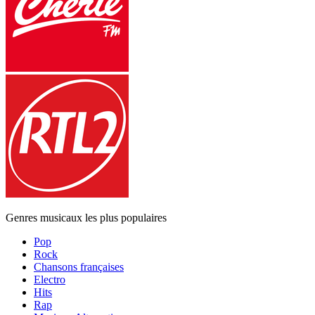
Genres musicaux les plus populaires
Pop
Rock
Chansons françaises
Electro
Hits
Rap