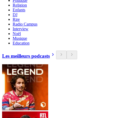
Politique
Religion
Enfants
DJ
Rire
Radio Campus
Interview
Noël
Musique
Education
Les meilleurs podcasts