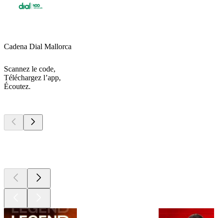
Cadena Dial Mallorca
Scannez le code,
Téléchargez l’app,
Écoutez.
Les meilleurs
podcasts
Les meilleurs
podcasts
Les meilleurs
podcasts