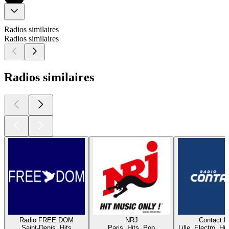
Radios similaires
Radios similaires
Radios similaires
Radio FREE DOM
NRJ
Contact 
Saint-Denis, Hits
Paris, Hits, Pop
Lille, Electro, Hi