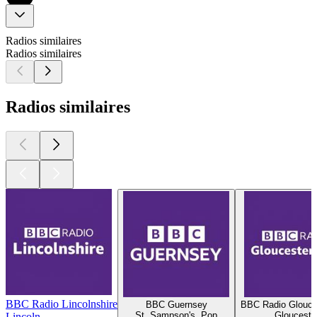
Radios similaires
Radios similaires
Radios similaires
BBC Radio Lincolnshire
BBC Guernsey
BBC Radio Glouce
St. Sampson's, Pop
Glouceste
Lincoln