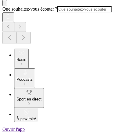
Que souhaitez-vous écouter ?
Radio
Podcasts
Sport en direct
À proximité
Ouvrir l'app