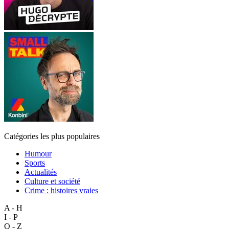
Catégories les plus populaires
Humour
Sports
Actualités
Culture et société
Crime : histoires vraies
A - H
I - P
Q - Z