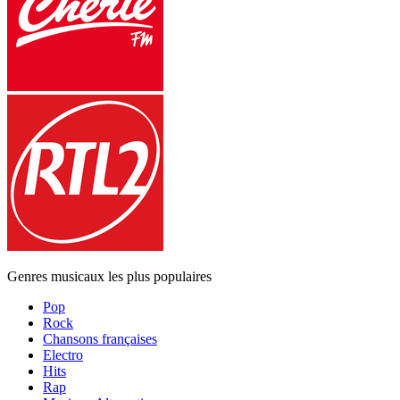
Genres musicaux les plus populaires
Pop
Rock
Chansons françaises
Electro
Hits
Rap