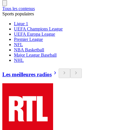
Tous les contenus
Sports populaires
Ligue 1
UEFA Champions League
UEFA Europa League
Premier League
NFL
NBA Basketball
Major League Baseball
NHL
Les meilleures radios