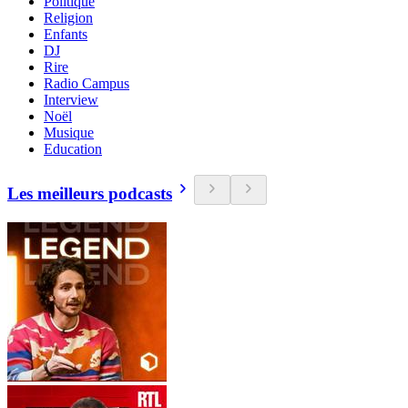
Politique
Religion
Enfants
DJ
Rire
Radio Campus
Interview
Noël
Musique
Education
Les meilleurs podcasts