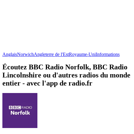
Anglais
Norwich
Angleterre de l'Est
Royaume-Uni
Informations
Écoutez BBC Radio Norfolk, BBC Radio
Lincolnshire ou d'autres radios du monde
entier - avec l'app de radio.fr