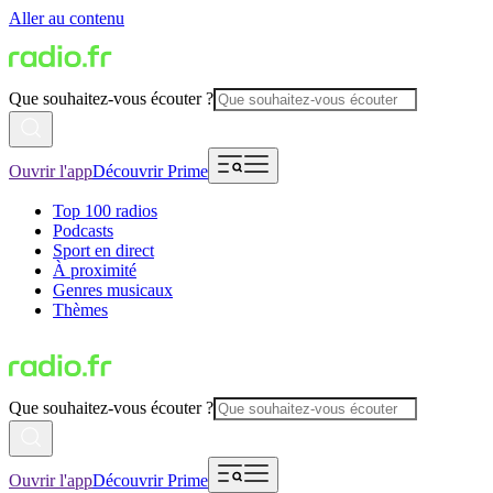
Aller au contenu
Que souhaitez-vous écouter ?
Ouvrir l'app
Découvrir Prime
Top 100 radios
Podcasts
Sport en direct
À proximité
Genres musicaux
Thèmes
Que souhaitez-vous écouter ?
Ouvrir l'app
Découvrir Prime