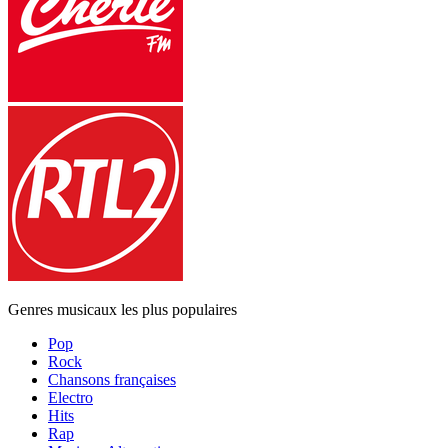
Genres musicaux les plus populaires
Pop
Rock
Chansons françaises
Electro
Hits
Rap