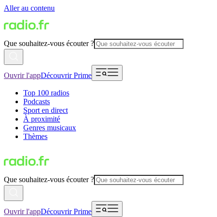
Aller au contenu
Que souhaitez-vous écouter ?
Ouvrir l'app
Découvrir Prime
Top 100 radios
Podcasts
Sport en direct
À proximité
Genres musicaux
Thèmes
Que souhaitez-vous écouter ?
Ouvrir l'app
Découvrir Prime