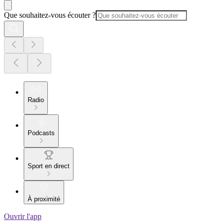
Que souhaitez-vous écouter ?
Radio
Podcasts
Sport en direct
À proximité
Ouvrir l'app