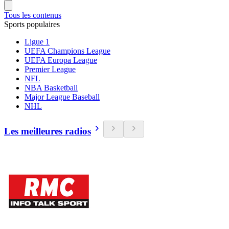
Tous les contenus
Sports populaires
Ligue 1
UEFA Champions League
UEFA Europa League
Premier League
NFL
NBA Basketball
Major League Baseball
NHL
Les meilleures radios