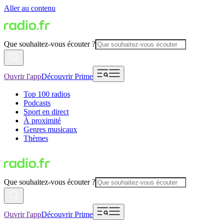
Aller au contenu
Que souhaitez-vous écouter ?
Ouvrir l'app
Découvrir Prime
Top 100 radios
Podcasts
Sport en direct
À proximité
Genres musicaux
Thèmes
Que souhaitez-vous écouter ?
Ouvrir l'app
Découvrir Prime