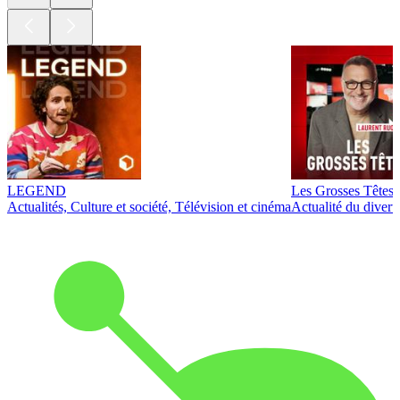
LEGEND
Les Grosses Têtes
Actualités, Culture et société, Télévision et cinéma
Actualité du diver