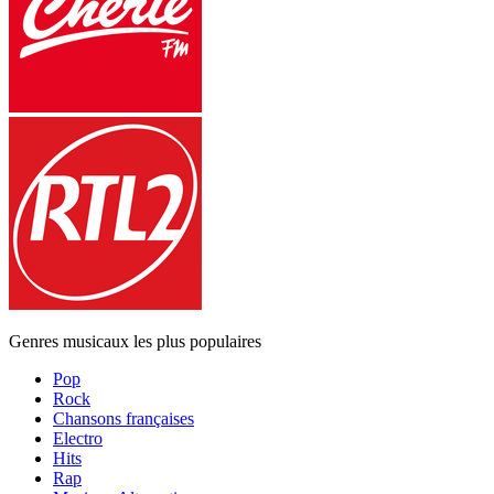
Genres musicaux les plus populaires
Pop
Rock
Chansons françaises
Electro
Hits
Rap