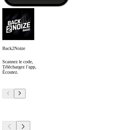
Back2Noize
Scannez le code,
Téléchargez l’app,
Écoutez.
Les meilleurs
podcasts
Les meilleurs
podcasts
Les meilleurs
podcasts