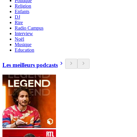
Politique
Religion
Enfants
DJ
Rire
Radio Campus
Interview
Noël
Musique
Education
Les meilleurs podcasts