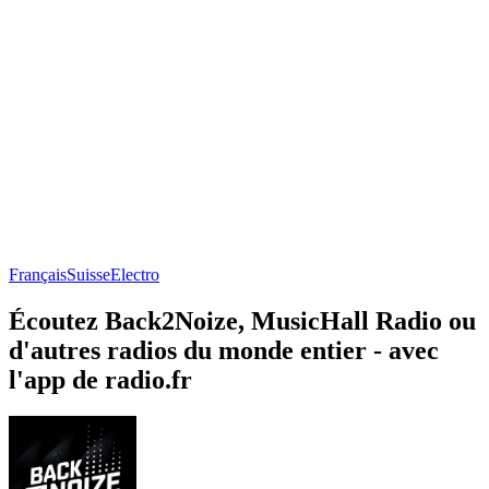
Français
Suisse
Electro
Écoutez Back2Noize, MusicHall Radio ou
d'autres radios du monde entier - avec
l'app de radio.fr