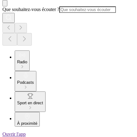
Que souhaitez-vous écouter ?
Radio
Podcasts
Sport en direct
À proximité
Ouvrir l'app