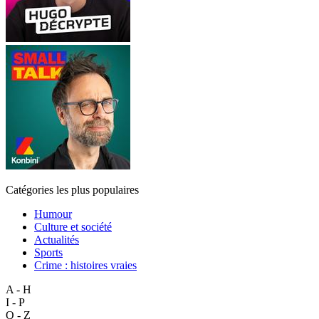
Catégories les plus populaires
Humour
Culture et société
Actualités
Sports
Crime : histoires vraies
A - H
I - P
Q - Z