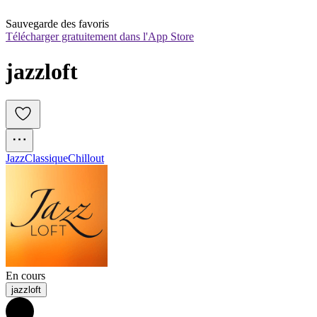
Sauvegarde des favoris
Télécharger gratuitement dans l'App Store
jazzloft
Jazz
Classique
Chillout
En cours
jazzloft