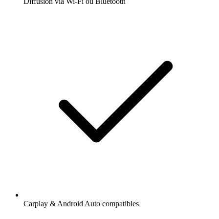
Diffusion via Wi-Fi ou Bluetooth
Carplay & Android Auto compatibles