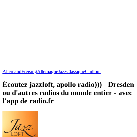
Allemand
Freising
Allemagne
Jazz
Classique
Chillout
Écoutez jazzloft, apollo radio))) - Dresden
ou d'autres radios du monde entier - avec
l'app de radio.fr