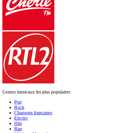
Genres musicaux les plus populaires
Pop
Rock
Chansons françaises
Electro
Hits
Rap