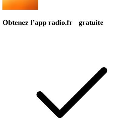
Obtenez l’app radio.fr gratuite