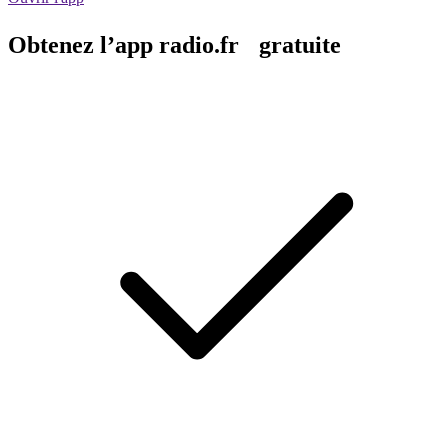
Obtenez l’app radio.fr gratuite