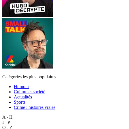
Catégories les plus populaires
Humour
Culture et société
Actualités
Sports
Crime : histoires vraies
A - H
I - P
Q - Z