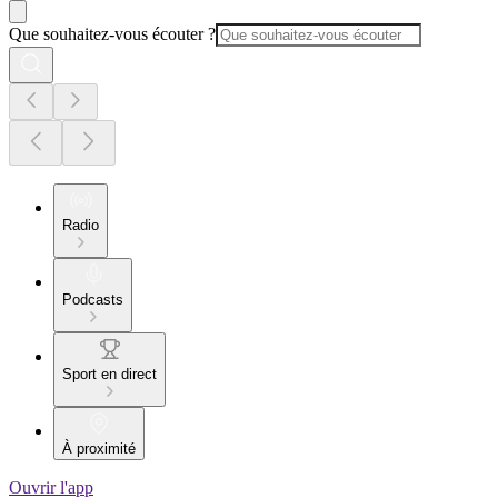
Que souhaitez-vous écouter ?
Radio
Podcasts
Sport en direct
À proximité
Ouvrir l'app