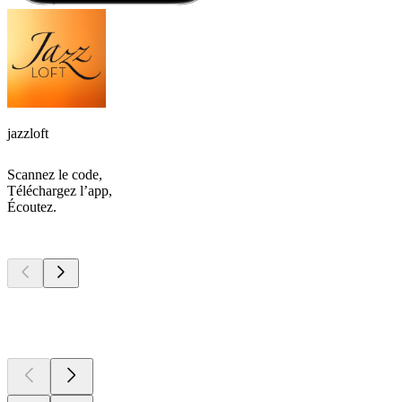
jazzloft
Scannez le code,
Téléchargez l’app,
Écoutez.
Les meilleurs
podcasts
Les meilleurs
podcasts
Les meilleurs
podcasts