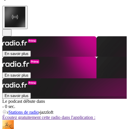
En savoir plus
En savoir plus
En savoir plus
Le podcast débute dans
- 0 sec.
Stations de radio
jazzloft
Écoutez gratuitement cette radio dans l'application :