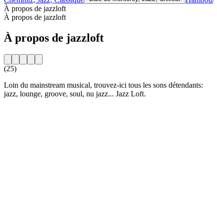
À propos de jazzloft
À propos de jazzloft
À propos de jazzloft
(25)
Loin du mainstream musical, trouvez-ici tous les sons détendants:
jazz, lounge, groove, soul, nu jazz... Jazz Loft.
Site web de la radio