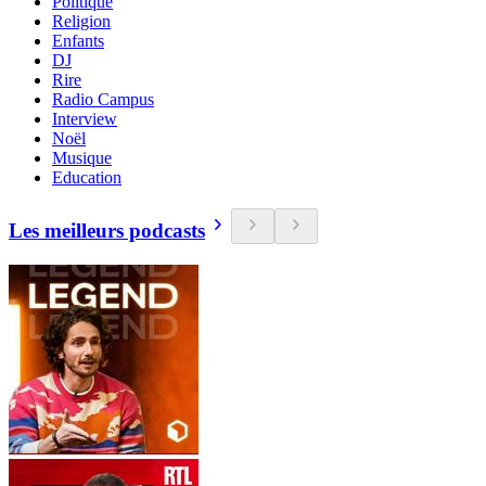
Politique
Religion
Enfants
DJ
Rire
Radio Campus
Interview
Noël
Musique
Education
Les meilleurs podcasts