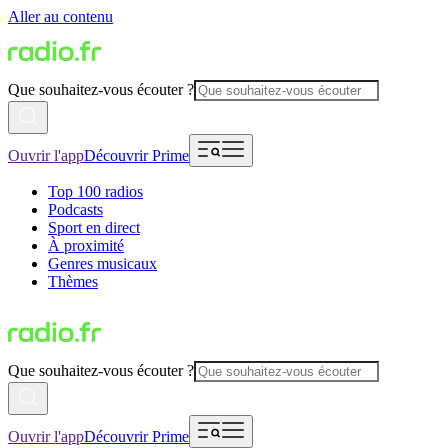
Aller au contenu
Que souhaitez-vous écouter ?
Ouvrir l'app
Découvrir Prime
Top 100 radios
Podcasts
Sport en direct
À proximité
Genres musicaux
Thèmes
Que souhaitez-vous écouter ?
Ouvrir l'app
Découvrir Prime