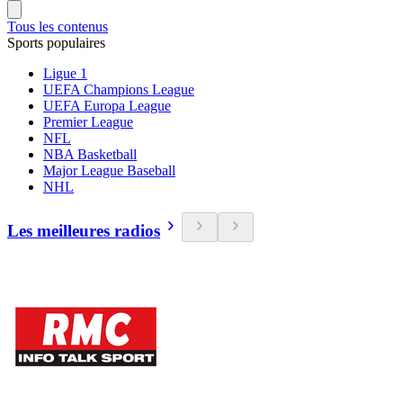
Tous les contenus
Sports populaires
Ligue 1
UEFA Champions League
UEFA Europa League
Premier League
NFL
NBA Basketball
Major League Baseball
NHL
Les meilleures radios