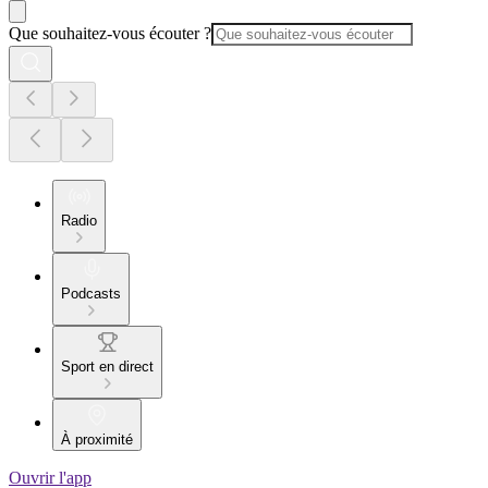
Que souhaitez-vous écouter ?
Radio
Podcasts
Sport en direct
À proximité
Ouvrir l'app