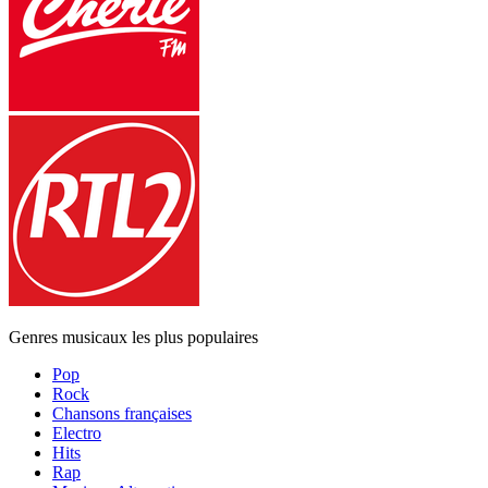
Genres musicaux les plus populaires
Pop
Rock
Chansons françaises
Electro
Hits
Rap