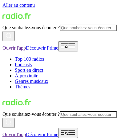
Aller au contenu
Que souhaitez-vous écouter ?
Ouvrir l'app
Découvrir Prime
Top 100 radios
Podcasts
Sport en direct
À proximité
Genres musicaux
Thèmes
Que souhaitez-vous écouter ?
Ouvrir l'app
Découvrir Prime