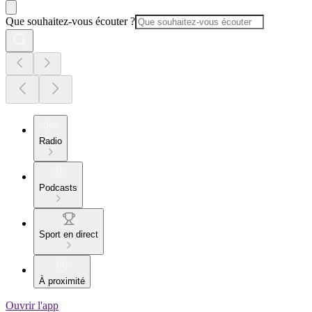
Que souhaitez-vous écouter ?
Radio
Podcasts
Sport en direct
À proximité
Ouvrir l'app