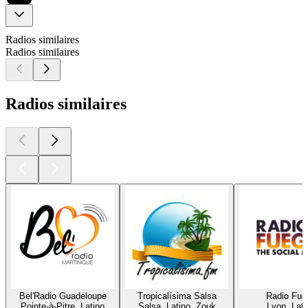
Radios similaires
Radios similaires
Radios similaires
Bel'Radio Guadeloupe
Tropicalísima Salsa
Radio Fue
Pointe-à-Pitre, Latino
Salsa, Latino, Zouk
Lyon, Lati