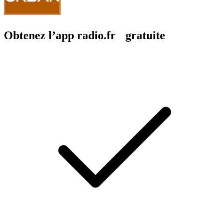
Obtenez l’app radio.fr gratuite