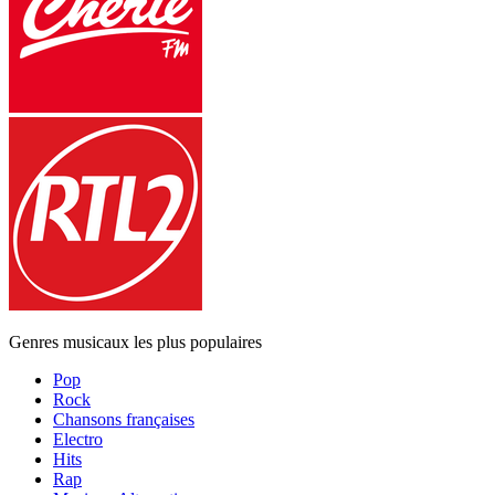
Genres musicaux les plus populaires
Pop
Rock
Chansons françaises
Electro
Hits
Rap