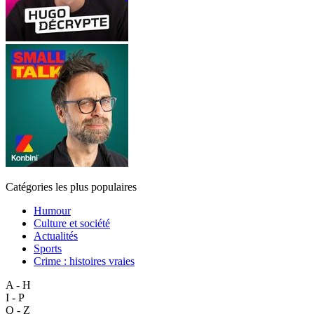
Catégories les plus populaires
Humour
Culture et société
Actualités
Sports
Crime : histoires vraies
A - H
I - P
Q - Z