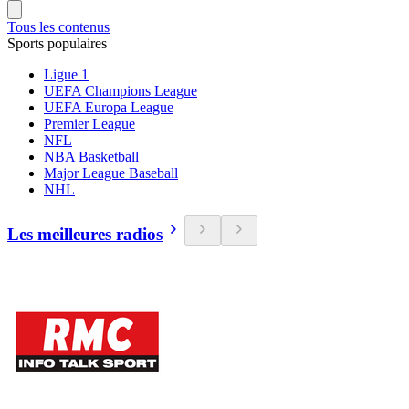
Tous les contenus
Sports populaires
Ligue 1
UEFA Champions League
UEFA Europa League
Premier League
NFL
NBA Basketball
Major League Baseball
NHL
Les meilleures radios