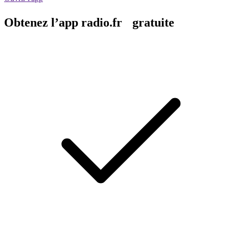
Obtenez l’app radio.fr gratuite