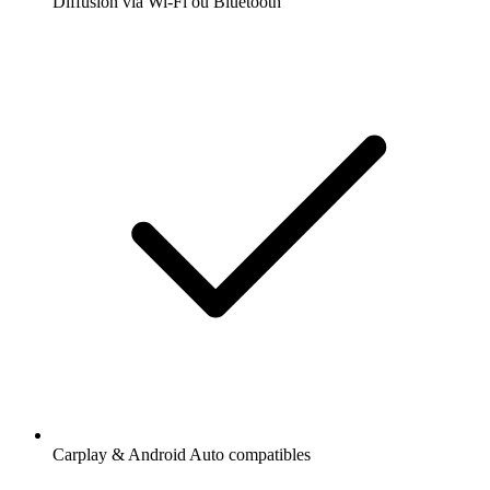
Diffusion via Wi-Fi ou Bluetooth
Carplay & Android Auto compatibles