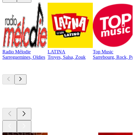
Radio Mélodie
LATINA
Top Music
Sarreguemines, Oldies
Troyes, Salsa, Zouk
Sarrebourg, Rock, Po
Les meilleurs
podcasts
Les meilleurs
podcasts
Les meilleurs
podcasts