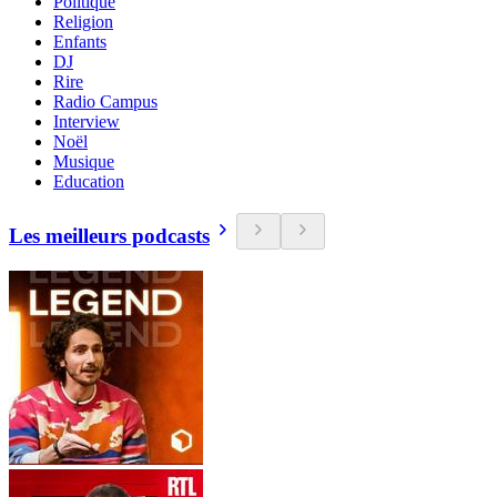
Politique
Religion
Enfants
DJ
Rire
Radio Campus
Interview
Noël
Musique
Education
Les meilleurs podcasts