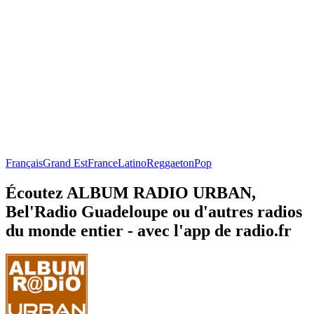
Français
Grand Est
France
Latino
Reggaeton
Pop
Écoutez ALBUM RADIO URBAN,
Bel'Radio Guadeloupe ou d'autres radios
du monde entier - avec l'app de radio.fr