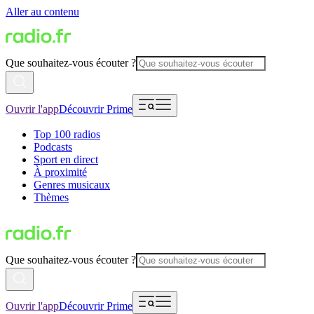
Aller au contenu
Que souhaitez-vous écouter ?
Ouvrir l'app
Découvrir Prime
Top 100 radios
Podcasts
Sport en direct
À proximité
Genres musicaux
Thèmes
Que souhaitez-vous écouter ?
Ouvrir l'app
Découvrir Prime