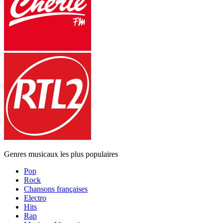
Genres musicaux les plus populaires
Pop
Rock
Chansons françaises
Electro
Hits
Rap