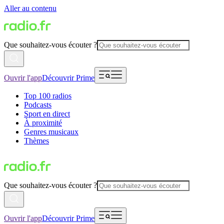
Aller au contenu
Que souhaitez-vous écouter ?
Ouvrir l'app
Découvrir Prime
Top 100 radios
Podcasts
Sport en direct
À proximité
Genres musicaux
Thèmes
Que souhaitez-vous écouter ?
Ouvrir l'app
Découvrir Prime