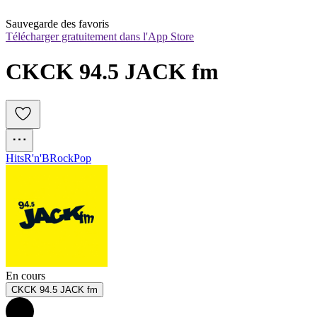
Sauvegarde des favoris
Télécharger gratuitement dans l'App Store
CKCK 94.5 JACK fm
Hits
R'n'B
Rock
Pop
En cours
CKCK 94.5 JACK fm