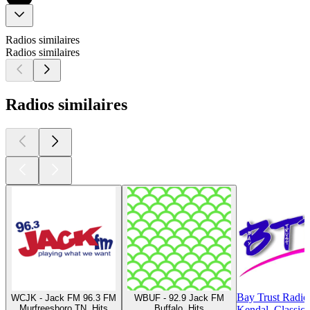
Radios similaires
Radios similaires
Radios similaires
Bay Trust Radio
WCJK - Jack FM 96.3 FM
WBUF - 92.9 Jack FM
Murfreesboro TN, Hits
Buffalo, Hits
Kendal, Classic