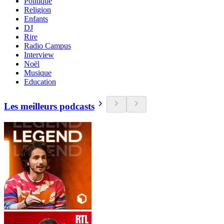
Politique
Religion
Enfants
DJ
Rire
Radio Campus
Interview
Noël
Musique
Education
Les meilleurs podcasts