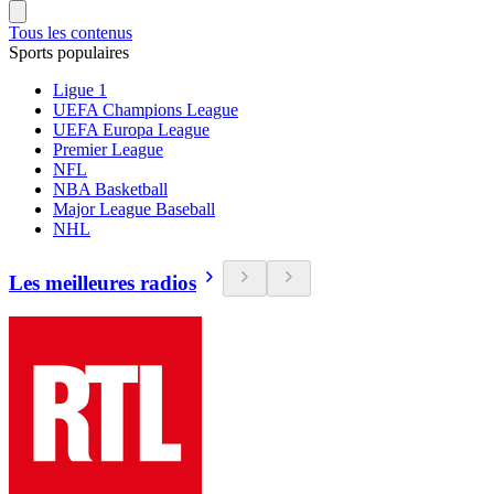
Tous les contenus
Sports populaires
Ligue 1
UEFA Champions League
UEFA Europa League
Premier League
NFL
NBA Basketball
Major League Baseball
NHL
Les meilleures radios