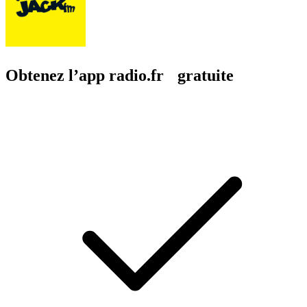
Obtenez l’app radio.fr gratuite