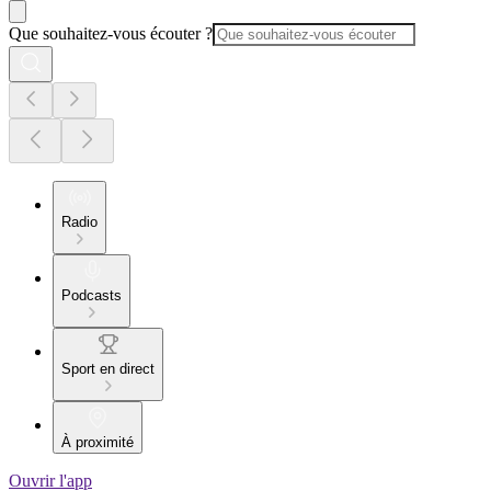
Que souhaitez-vous écouter ?
Radio
Podcasts
Sport en direct
À proximité
Ouvrir l'app