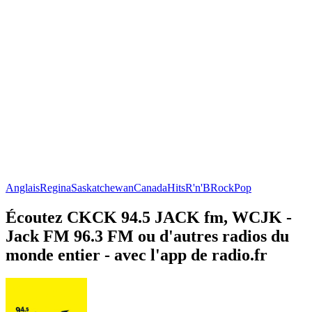
Anglais
Regina
Saskatchewan
Canada
Hits
R'n'B
Rock
Pop
Écoutez CKCK 94.5 JACK fm, WCJK -
Jack FM 96.3 FM ou d'autres radios du
monde entier - avec l'app de radio.fr