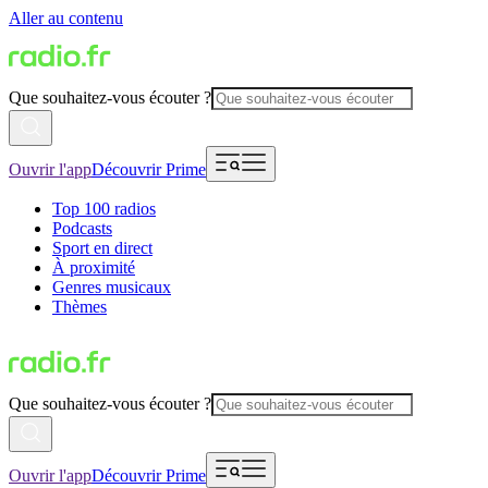
Aller au contenu
Que souhaitez-vous écouter ?
Ouvrir l'app
Découvrir Prime
Top 100 radios
Podcasts
Sport en direct
À proximité
Genres musicaux
Thèmes
Que souhaitez-vous écouter ?
Ouvrir l'app
Découvrir Prime