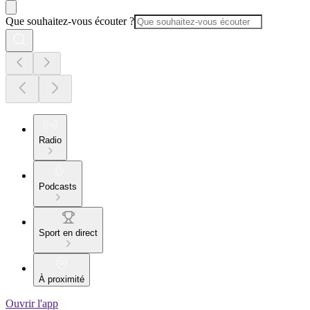
Que souhaitez-vous écouter ?
Radio
Podcasts
Sport en direct
À proximité
Ouvrir l'app