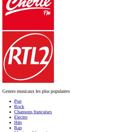
Genres musicaux les plus populaires
Pop
Rock
Chansons françaises
Electro
Hits
Rap