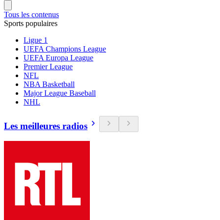
Tous les contenus
Sports populaires
Ligue 1
UEFA Champions League
UEFA Europa League
Premier League
NFL
NBA Basketball
Major League Baseball
NHL
Les meilleures radios