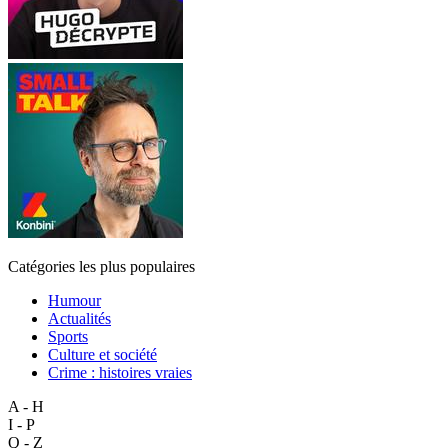
Catégories les plus populaires
Humour
Actualités
Sports
Culture et société
Crime : histoires vraies
A - H
I - P
Q - Z