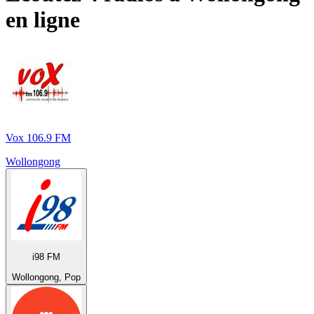
en ligne
Vox 106.9 FM
Wollongong
i98 FM
Wollongong, Pop