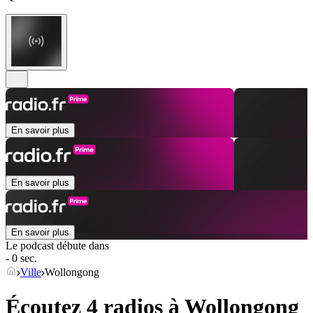
En savoir plus
En savoir plus
En savoir plus
Le podcast débute dans
- 0 sec.
Ville
Wollongong
Écoutez 4 radios à
Wollongong