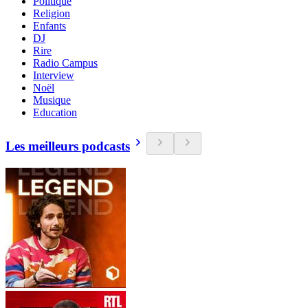
Politique
Religion
Enfants
DJ
Rire
Radio Campus
Interview
Noël
Musique
Education
Les meilleurs podcasts