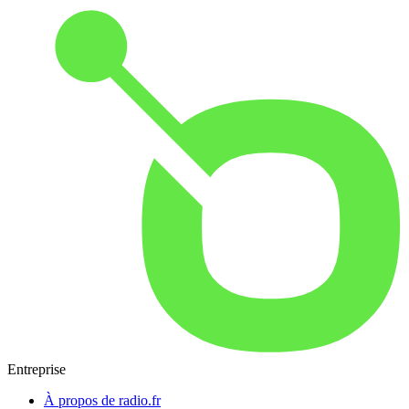
Entreprise
À propos de radio.fr