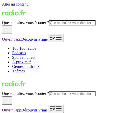
Aller au contenu
Que souhaitez-vous écouter ?
Ouvrir l'app
Découvrir Prime
Top 100 radios
Podcasts
Sport en direct
À proximité
Genres musicaux
Thèmes
Que souhaitez-vous écouter ?
Ouvrir l'app
Découvrir Prime