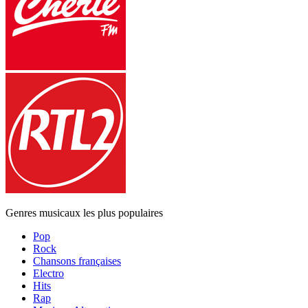
Genres musicaux les plus populaires
Pop
Rock
Chansons françaises
Electro
Hits
Rap