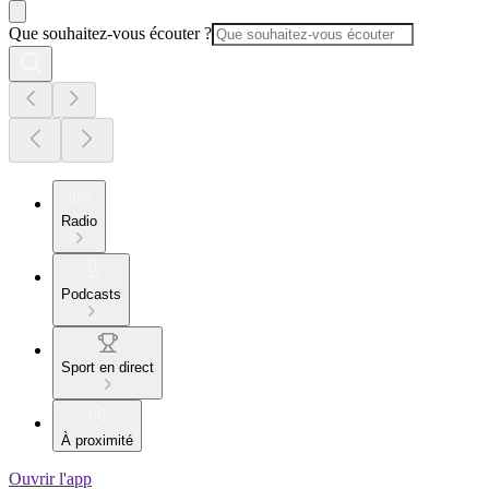
Que souhaitez-vous écouter ?
Radio
Podcasts
Sport en direct
À proximité
Ouvrir l'app