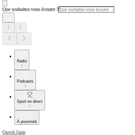
Que souhaitez-vous écouter ?
Radio
Podcasts
Sport en direct
À proximité
Ouvrir l'app