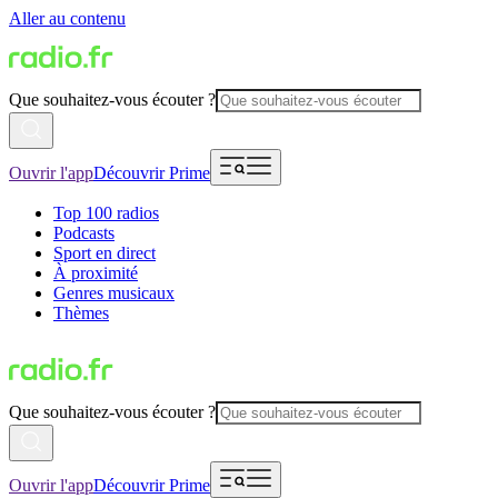
Aller au contenu
Que souhaitez-vous écouter ?
Ouvrir l'app
Découvrir Prime
Top 100 radios
Podcasts
Sport en direct
À proximité
Genres musicaux
Thèmes
Que souhaitez-vous écouter ?
Ouvrir l'app
Découvrir Prime