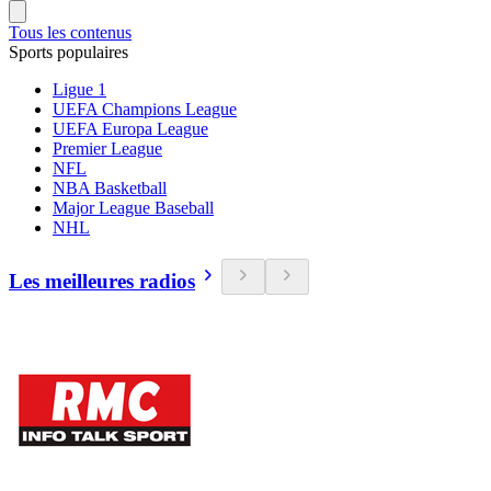
Tous les contenus
Sports populaires
Ligue 1
UEFA Champions League
UEFA Europa League
Premier League
NFL
NBA Basketball
Major League Baseball
NHL
Les meilleures radios