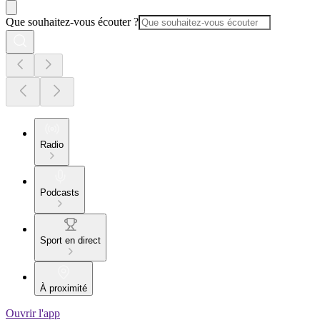
Que souhaitez-vous écouter ?
Radio
Podcasts
Sport en direct
À proximité
Ouvrir l'app