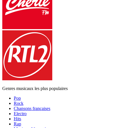
Genres musicaux les plus populaires
Pop
Rock
Chansons françaises
Electro
Hits
Rap