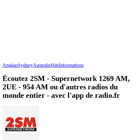
Anglais
Sydney
Australie
Hits
Informations
Écoutez 2SM - Supernetwork 1269 AM,
2UE - 954 AM ou d'autres radios du
monde entier - avec l'app de radio.fr