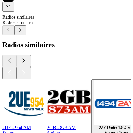
Radios similaires
Radios similaires
Radios similaires
2UE - 954 AM
2GB - 873 AM
2AY Radio 1494 A
Albury, Oldies
Sydney
Sydney