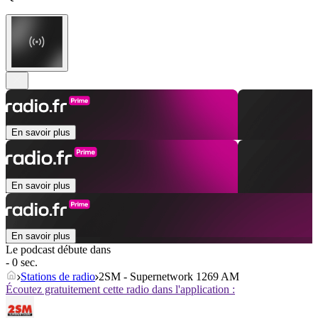
En savoir plus
En savoir plus
En savoir plus
Le podcast débute dans
- 0 sec.
Stations de radio
2SM - Supernetwork 1269 AM
Écoutez gratuitement cette radio dans l'application :