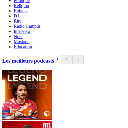
Politique
Religion
Enfants
DJ
Rire
Radio Campus
Interview
Noël
Musique
Education
Les meilleurs podcasts