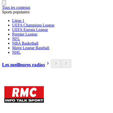
Tous les contenus
Sports populaires
Ligue 1
UEFA Champions League
UEFA Europa League
Premier League
NFL
NBA Basketball
Major League Baseball
NHL
Les meilleures radios