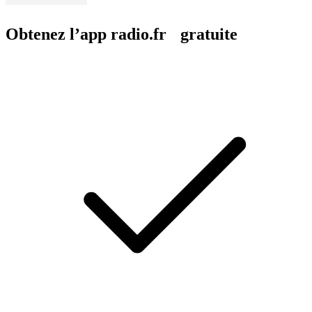
Obtenez l’app radio.fr gratuite