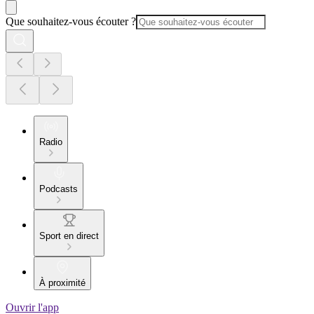
Que souhaitez-vous écouter ?
Radio
Podcasts
Sport en direct
À proximité
Ouvrir l'app