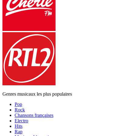
Genres musicaux les plus populaires
Pop
Rock
Chansons françaises
Electro
Hits
Rap