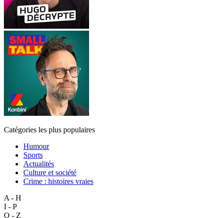
Catégories les plus populaires
Humour
Sports
Actualités
Culture et société
Crime : histoires vraies
A - H
I - P
Q - Z