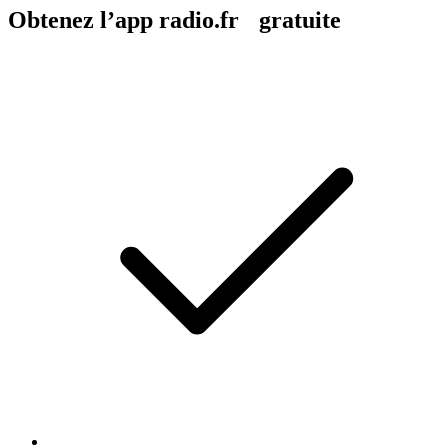
Obtenez l’app radio.fr gratuite