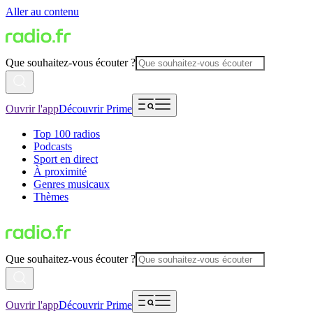
Aller au contenu
Que souhaitez-vous écouter ?
Ouvrir l'app
Découvrir Prime
Top 100 radios
Podcasts
Sport en direct
À proximité
Genres musicaux
Thèmes
Que souhaitez-vous écouter ?
Ouvrir l'app
Découvrir Prime