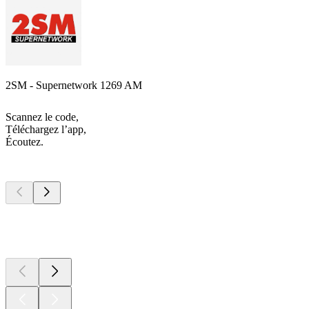
2SM - Supernetwork 1269 AM
Scannez le code,
Téléchargez l’app,
Écoutez.
Les meilleurs
podcasts
Les meilleurs
podcasts
Les meilleurs
podcasts