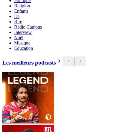
Politique
Religion
Enfants
DJ
Rire
Radio Campus
Interview
Noël
Musique
Education
Les meilleurs podcasts