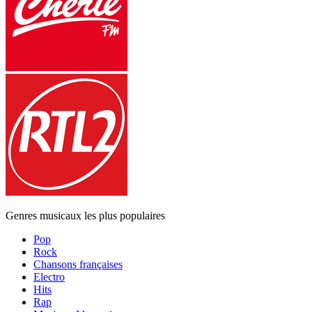
Genres musicaux les plus populaires
Pop
Rock
Chansons françaises
Electro
Hits
Rap