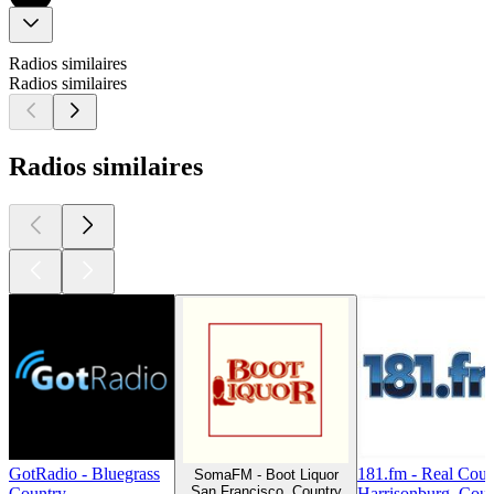
Radios similaires
Radios similaires
Radios similaires
GotRadio - Bluegrass
181.fm - Real Coun
SomaFM - Boot Liquor
San Francisco, Country
Country
Harrisonburg, Coun