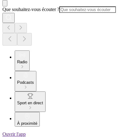
Que souhaitez-vous écouter ?
Radio
Podcasts
Sport en direct
À proximité
Ouvrir l'app