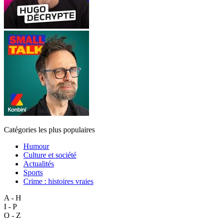
Catégories les plus populaires
Humour
Culture et société
Actualités
Sports
Crime : histoires vraies
A - H
I - P
Q - Z