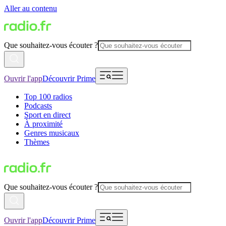
Aller au contenu
Que souhaitez-vous écouter ?
Ouvrir l'app
Découvrir Prime
Top 100 radios
Podcasts
Sport en direct
À proximité
Genres musicaux
Thèmes
Que souhaitez-vous écouter ?
Ouvrir l'app
Découvrir Prime