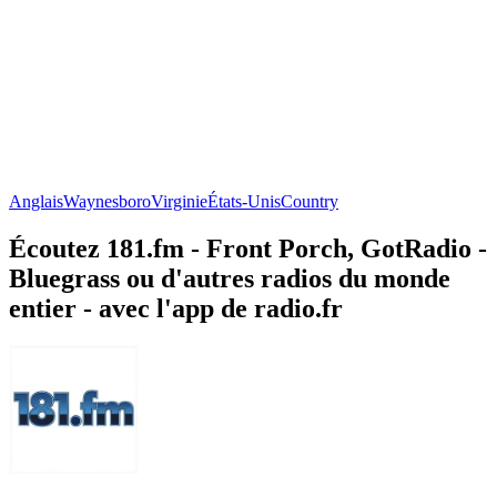
Anglais
Waynesboro
Virginie
États-Unis
Country
Écoutez 181.fm - Front Porch, GotRadio -
Bluegrass ou d'autres radios du monde
entier - avec l'app de radio.fr