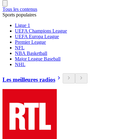
Tous les contenus
Sports populaires
Ligue 1
UEFA Champions League
UEFA Europa League
Premier League
NFL
NBA Basketball
Major League Baseball
NHL
Les meilleures radios