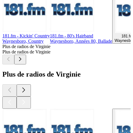
181.fm - Kickin' Country
181.fm - 80's Hairband
181.fm
Waynesbor
Waynesboro, Country
Waynesboro, Années 80, Ballade
Plus de radios de Virginie
Plus de radios de Virginie
Plus de radios de Virginie